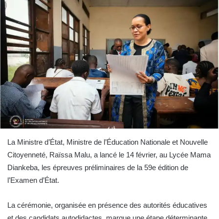
La Ministre d’État, Ministre de l’Éducation Nationale et Nouvelle
Citoyenneté, Raïssa Malu, a lancé le 14 février, au Lycée Mama
Diankeba, les épreuves préliminaires de la 59e édition de
l’Examen d’État.
La cérémonie, organisée en présence des autorités éducatives
et des candidats autodidactes, marque une étape déterminante