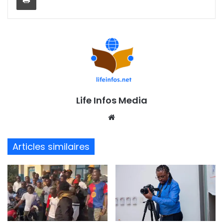
Life Infos Media
We
bsi
te
Articles similaires