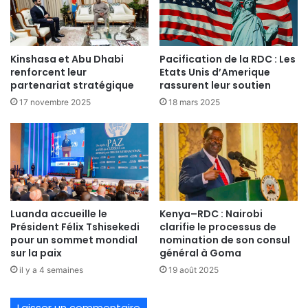
Kinshasa et Abu Dhabi
Pacification de la RDC : Les
renforcent leur
Etats Unis d’Amerique
partenariat stratégique
rassurent leur soutien
17 novembre 2025
18 mars 2025
Luanda accueille le
Kenya–RDC : Nairobi
Président Félix Tshisekedi
clarifie le processus de
pour un sommet mondial
nomination de son consul
sur la paix
général à Goma
il y a 4 semaines
19 août 2025
Laisser un commentaire