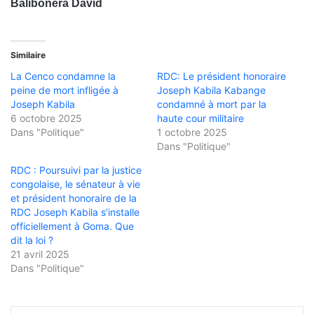
Balibonera David
Similaire
La Cenco condamne la
RDC: Le président honoraire
peine de mort infligée à
Joseph Kabila Kabange
Joseph Kabila
condamné à mort par la
6 octobre 2025
haute cour militaire
Dans "Politique"
1 octobre 2025
Dans "Politique"
RDC : Poursuivi par la justice
congolaise, le sénateur à vie
et président honoraire de la
RDC Joseph Kabila s’installe
officiellement à Goma. Que
dit la loi ?
21 avril 2025
Dans "Politique"