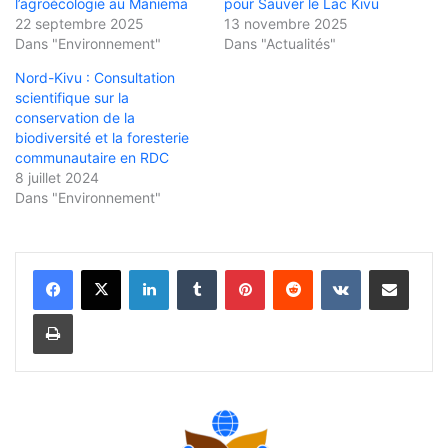
l’agroécologie au Maniema
pour Sauver le Lac Kivu
22 septembre 2025
13 novembre 2025
Dans "Environnement"
Dans "Actualités"
Nord-Kivu : Consultation
scientifique sur la
conservation de la
biodiversité et la foresterie
communautaire en RDC
8 juillet 2024
Dans "Environnement"
Linkedin
Tumblr
Pinterest
Reddit
VKontakte
Partager par email
Imprimer