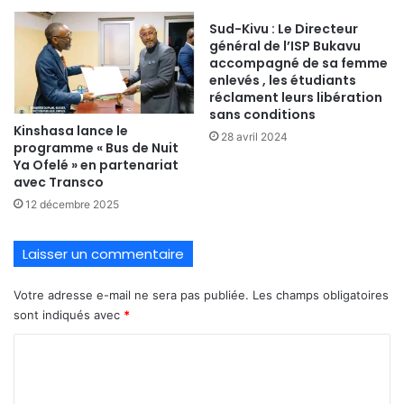
Sud-Kivu : Le Directeur
général de l’ISP Bukavu
accompagné de sa femme
enlevés , les étudiants
réclament leurs libération
sans conditions
Kinshasa lance le
28 avril 2024
programme « Bus de Nuit
Ya Ofelé » en partenariat
avec Transco
12 décembre 2025
Laisser un commentaire
Votre adresse e-mail ne sera pas publiée.
Les champs obligatoires
sont indiqués avec
*
C
o
m