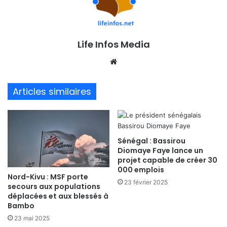
Life Infos Media
We
bsi
te
Articles similaires
Sénégal : Bassirou
Diomaye Faye lance un
projet capable de créer 30
000 emplois
Nord-Kivu : MSF porte
23 février 2025
secours aux populations
déplacées et aux blessés à
Bambo
23 mai 2025