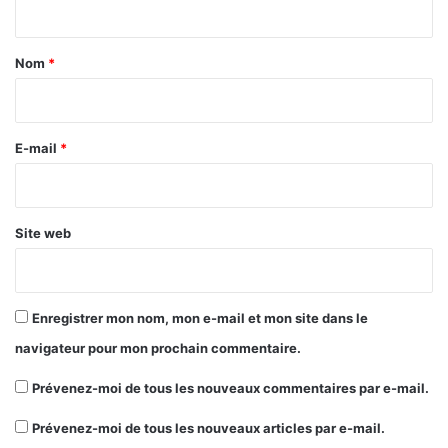
t
a
Nom
*
i
r
e
E-mail
*
*
Site web
Enregistrer mon nom, mon e-mail et mon site dans le
navigateur pour mon prochain commentaire.
Prévenez-moi de tous les nouveaux commentaires par e-mail.
Prévenez-moi de tous les nouveaux articles par e-mail.