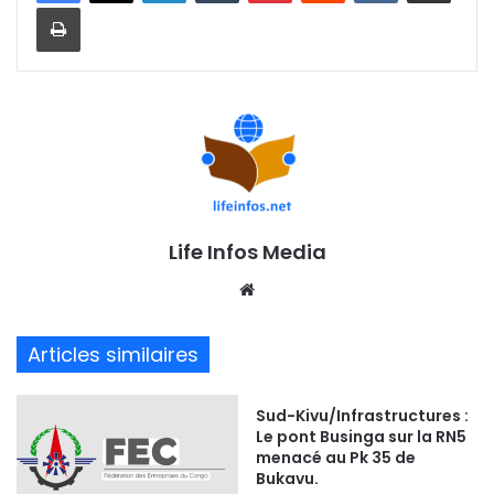
Imprimer
Life Infos Media
We
bsi
te
Articles similaires
Sud-Kivu/Infrastructures :
Le pont Businga sur la RN5
menacé au Pk 35 de
Bukavu.