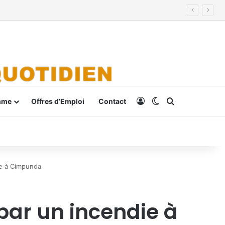
Connexion
Switch skin
Rechercher
mme
Offres d’Emploi
Contact
ie à Cimpunda
par un incendie à