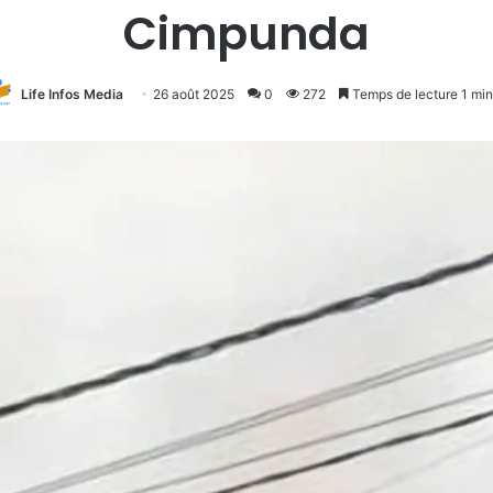
Cimpunda
Life Infos Media
26 août 2025
0
272
Temps de lecture 1 min