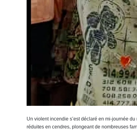
Un violent incendie s’est déclaré en mi-journée d
réduites en cendres, plongeant de nombreuses fami