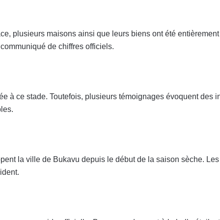
ace, plusieurs maisons ainsi que leurs biens ont été entièremen
 communiqué de chiffres officiels.
ée à ce stade. Toutefois, plusieurs témoignages évoquent des in
les.
appent la ville de Bukavu depuis le début de la saison sèche. Le
ident.