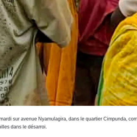
u mardi sur avenue Nyamulagira, dans le quartier Cimpunda, co
lles dans le désarroi.