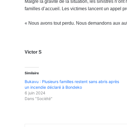
Malgré la gravité de la situation, les sinistrés n’o
familles d’accueil. Les victimes lancent un appel 
« Nous avons tout perdu. Nous demandons aux autori
Victor S
Similaire
Bukavu : Plusieurs familles restent sans abris après
un incendie déclaré à Bondeko
6 juin 2024
Dans "Société"