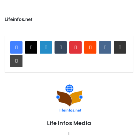
Lifeinfos.net
Linkedin
Tumblr
Pinterest
Reddit
VKontakte
Partager par email
Imprimer
Life Infos Media
We