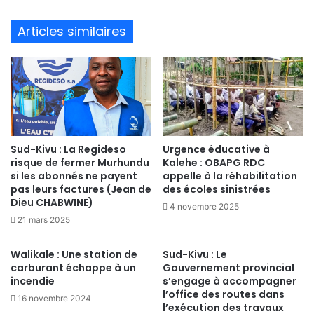
bsi
te
Articles similaires
Sud-Kivu : La Regideso
Urgence éducative à
risque de fermer Murhundu
Kalehe : OBAPG RDC
si les abonnés ne payent
appelle à la réhabilitation
pas leurs factures (Jean de
des écoles sinistrées
Dieu CHABWINE)
4 novembre 2025
21 mars 2025
Walikale : Une station de
Sud-Kivu : Le
carburant échappe à un
Gouvernement provincial
incendie
s’engage à accompagner
l’office des routes dans
16 novembre 2024
l’exécution des travaux