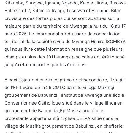
Kibumba, Sungwe, Iganda, Ngando, Kalole, Ilinda, Busawa,
Bulinzi1 et 2, Kitamba, Irangi, Tuseswa et Bilembo. Bilan
provisoire des fortes pluies qui se sont abattues sur la
majeure partie du territoire de Mwenga la nuit du 16 au 17
mars 2025. Le coordonnateur du cadre de concertation
territorial de la société civile de Mwenga Hilaire ISOMBYA
qui nous livre cette information renseigne que plusieurs
champs et plus des 1011 étangs piscicoles ont été touché
jusqu’à être emportés par les érosions.
A ceci s’ajoute des écoles primaire et secondaire, il s’agit
de l’EP Lwano de la 26 CMLC dans le village Mukingi
groupement de Babulinzi , Iinstitut de Mwenga une école
Conventionnée Catholique situé dans le village Ilinda en
groupement de Bamunda ,Ep Musika une école
protestante appartenant à l’Eglise CELPA situé dans le
village de Musika groupement de Babulinzi, en chefferie