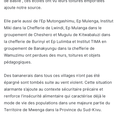
de Basile , ces écoles ont vu leurs toitures emportées
ajoute notre source.
Elle parle aussi de l’Ep Mutongashimu, Ep Mulenga, Institut
Miki dans la Chefferie de Lwindi, Ep Mulanga dans le
groupement de Cheshero et Mugulu de Kitwabaluzi dans
la chefferie de Burinyi et Ep Lulimba et Institut TIMA en
groupement de Banakyungu dans la chefferie de
Wamuzimu ont perdues des murs, toitures et objets
pédagogiques.
Des bananerais dans tous ces villages n’ont pas été
épargné sont tombés suite au vent violent. Cette situation
alarmante s’ajoute au contexte sécuritaire précaire et
renforce l’insécurité alimentaire qui caractérise déjà le
mode de vie des populations dans une majeure partie du
Territoire de Mwenga dans la Province du Sud-Kivu.