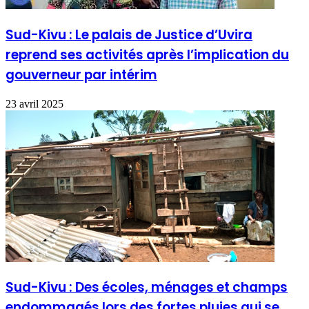
Sud-Kivu : Le palais de Justice d’Uvira
reprend ses activités après l’implication du
gouverneur par intérim
23 avril 2025
Sud-Kivu : Des écoles, ménages et champs
endommagés lors des fortes pluies qui se