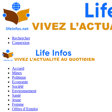
Rechercher
Connexion
Accueil
Mines
Politique
Economie
Société
Environnement
Santé
Jeune
Femme
Offres d’Emploi