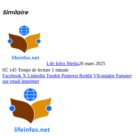
Similaire
Life Infos Media
26 mars 2025
0
145
Temps de lecture 1 minute
Facebook
X
Linkedin
Tumblr
Pinterest
Reddit
VKontakte
Partager
par email
Imprimer