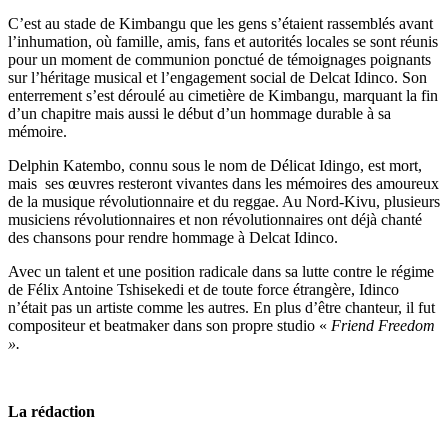
C’est au stade de Kimbangu que les gens s’étaient rassemblés avant
l’inhumation, où famille, amis, fans et autorités locales se sont réunis
pour un moment de communion ponctué de témoignages poignants
sur l’héritage musical et l’engagement social de Delcat Idinco. Son
enterrement s’est déroulé au cimetière de Kimbangu, marquant la fin
d’un chapitre mais aussi le début d’un hommage durable à sa
mémoire.
Delphin Katembo, connu sous le nom de Délicat Idingo, est mort,
mais ses œuvres resteront vivantes dans les mémoires des amoureux
de la musique révolutionnaire et du reggae. Au Nord-Kivu, plusieurs
musiciens révolutionnaires et non révolutionnaires ont déjà chanté
des chansons pour rendre hommage à Delcat Idinco.
Avec un talent et une position radicale dans sa lutte contre le régime
de Félix Antoine Tshisekedi et de toute force étrangère, Idinco
n’était pas un artiste comme les autres. En plus d’être chanteur, il fut
compositeur et beatmaker dans son propre studio «
Friend Freedom
».
La rédaction