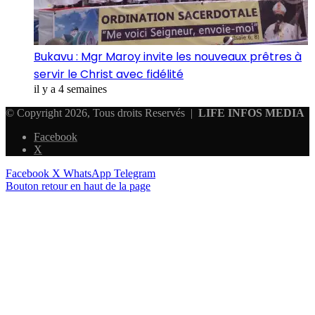
Bukavu : Mgr Maroy invite les nouveaux prêtres à
servir le Christ avec fidélité
il y a 4 semaines
© Copyright 2026, Tous droits Reservés |
LIFE INFOS MEDIA
Facebook
X
Facebook
X
WhatsApp
Telegram
Bouton retour en haut de la page