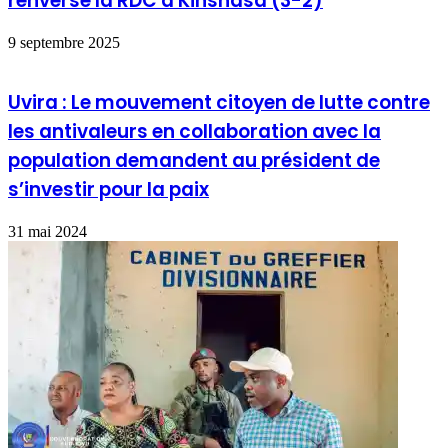
renverse la RDC à Kinshasa (3-2)
9 septembre 2025
Uvira : Le mouvement citoyen de lutte contre
les antivaleurs en collaboration avec la
population demandent au président de
s’investir pour la paix
31 mai 2024