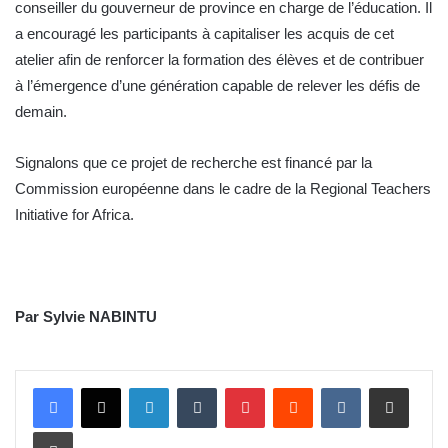
conseiller du gouverneur de province en charge de l’éducation. Il
a encouragé les participants à capitaliser les acquis de cet
atelier afin de renforcer la formation des élèves et de contribuer
à l’émergence d’une génération capable de relever les défis de
demain.
Signalons que ce projet de recherche est financé par la
Commission européenne dans le cadre de la Regional Teachers
Initiative for Africa.
Par Sylvie NABINTU
Linkedin
Tumblr
Pinterest
Reddit
VKontakte
Partager par email
Imprimer