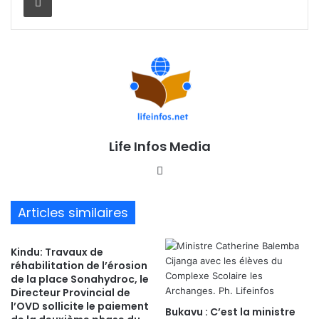
Life Infos Media
We
bsi
te
Articles similaires
Kindu: Travaux de
réhabilitation de l’érosion
de la place Sonahydroc, le
Directeur Provincial de
l’OVD sollicite le paiement
Bukavu : C’est la ministre