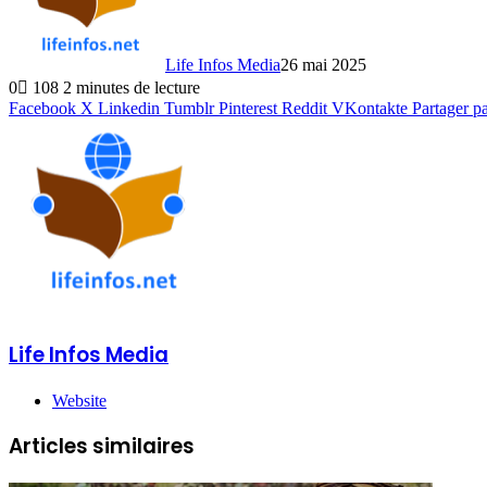
Life Infos Media
26 mai 2025
0
108
2 minutes de lecture
Facebook
X
Linkedin
Tumblr
Pinterest
Reddit
VKontakte
Partager p
Life Infos Media
Website
Articles similaires