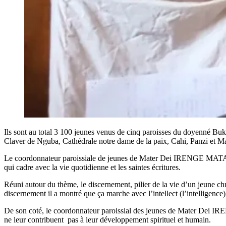
Ils sont au total 3 100 jeunes venus de cinq paroisses du doyenné Buka
Claver de Nguba, Cathédrale notre dame de la paix, Cahi, Panzi et 
Le coordonnateur paroissiale de jeunes de Mater Dei IRENGE MATABISH
qui cadre avec la vie quotidienne et les saintes écritures.
Réuni autour du thème, le discernement, pilier de la vie d’un jeune c
discernement il a montré que ça marche avec l’intellect (l’intelligence).
De son coté, le coordonnateur paroissial des jeunes de Mater Dei IREN
ne leur contribuent pas à leur développement spirituel et humain.