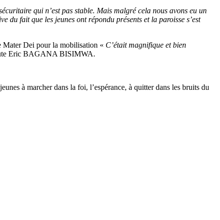
on sécuritaire qui n’est pas stable. Mais malgré cela nous avons eu un
ive du fait que les jeunes ont répondu présents et la paroisse s’est
 Mater Dei pour la mobilisation «
C’était magnifique et bien
oute Eric BAGANA BISIMWA.
nes à marcher dans la foi, l’espérance, à quitter dans les bruits du