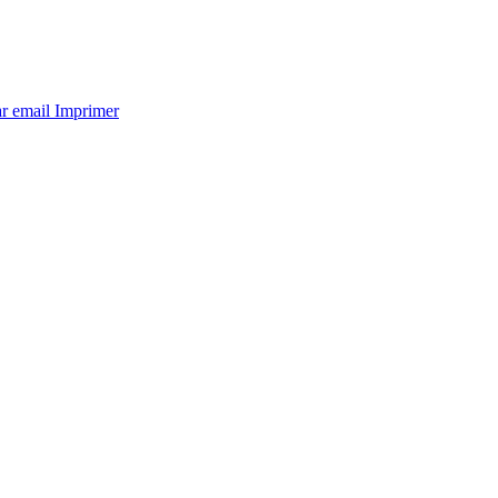
ar email
Imprimer