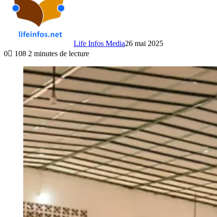
Life Infos Media
26 mai 2025
0
108
2 minutes de lecture