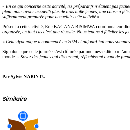
«
En ce qui concerne cette activité, les préparatifs n’étaient pas facil
plein, nous avons accueilli plus de trois mille jeunes, une chose à féli
suffisamment préparée pour accueillir cette activité
».
Présent à cette activité, Eric BAGANA BISIMWA coordonnateur diocésa
organisée, en tout cas c’est une réussite.
Nous tenons à féliciter les j
«
Cette dynamique a commencé en 2024 et aujourd’hui nous sommes 
Signalons que cette journée s’est clôturée par une messe dite par l’a
monde. «
Soyez des jeunes qui discernent, réfléchissent avant de pren
Par Sylvie NABINTU
Similaire