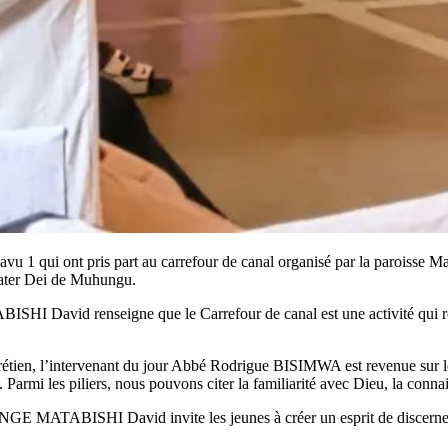
vu 1 qui ont pris part au carrefour de canal organisé par la paroisse Ma
Mater Dei de Muhungu.
I David renseigne que le Carrefour de canal est une activité qui réun
hrétien, l’intervenant du jour Abbé Rodrigue BISIMWA est revenue sur les
 Parmi les piliers, nous pouvons citer la familiarité avec Dieu, la connai
GE MATABISHI David invite les jeunes à créer un esprit de discernement 