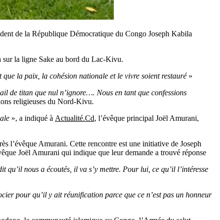
ésident de la République Démocratique du Congo Joseph Kabila
a sur la ligne Sake au bord du Lac-Kivu.
 que la paix, la cohésion nationale et le vivre soient restauré
»
vail de titan que nul n’ignore…. Nous en tant que confessions
sions religieuses du Nord-Kivu.
iale
», a indiqué à
Actualité.Cd
, l’évêque principal Joël Amurani,
rès l’évêque Amurani. Cette rencontre est une initiative de Joseph
évêque Joël Amurani qui indique que leur demande a trouvé réponse
it qu’il nous a écoutés, il va s’y mettre. Pour lui, ce qu’il l’intéresse
ocier pour qu’il y ait réunification parce que ce n’est pas un honneur