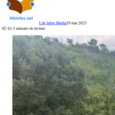
Life Infos Media
29 mai 2025
0
63
3 minutes de lecture