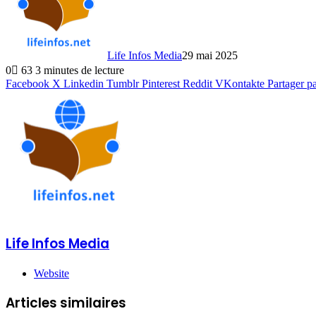
Life Infos Media
29 mai 2025
0
63
3 minutes de lecture
Facebook
X
Linkedin
Tumblr
Pinterest
Reddit
VKontakte
Partager p
Life Infos Media
Website
Articles similaires