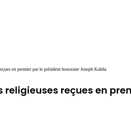
reçues en premier par le président honoraire Joseph Kabila
s religieuses reçues en prem