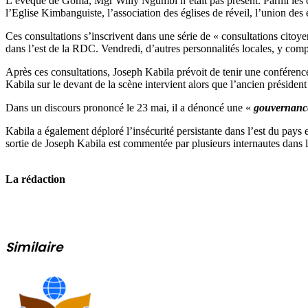
L’évêque de Goma, Mgr Willy Ngumbi n’était pas présent. Parmi les co
l’Eglise Kimbanguiste, l’association des églises de réveil, l’union des
Ces consultations s’inscrivent dans une série de « consultations citoye
dans l’est de la RDC. Vendredi, d’autres personnalités locales, y compri
Après ces consultations, Joseph Kabila prévoit de tenir une conféren
Kabila sur le devant de la scène intervient alors que l’ancien présid
Dans un discours prononcé le 23 mai, il a dénoncé une «
gouvernanc
Kabila a également déploré l’insécurité persistante dans l’est du pays
sortie de Joseph Kabila est commentée par plusieurs internautes dans 
La rédaction
Similaire