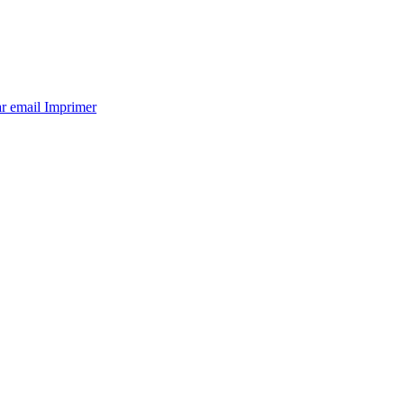
ar email
Imprimer