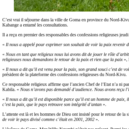
C’est vrai il séjourne dans la ville de Goma en province du Nord-Ki
Kabange a entamé les consultations.
Il a reçu en premier des responsables des confessions religieuses jeu
«
Il nous a appelé pour exprimer son souhait de voir la paix revenir dan
«
Nous en tant que religieux nous lui avons dit de jouer le rôle d’arb
religieuses nous demandons le retour de la paix et rien que la paix
», 
«
Il nous a dit qu’il est venu pour la paix, son grand souci c’est de voi
président de la plateforme des confessions religieuses du Nord-Kivu.
Ce responsable religieux affirme que l’ancien Chef de l’Etat n’a ni pa
Kabila. «
Nous n’avons pas demandé d’audience. Nous avons reçu l’in
«
Il nous a dit qu’il est disponible parce qu’il est un homme de paix, il 
c’est la paix, que le pays retrouve son intégrité d’antan
».
L’attente est là et les hommes de Dieu ont insisté pour le retour de la 
de voir le pays divisé comme c’était en 2001, 2002
».