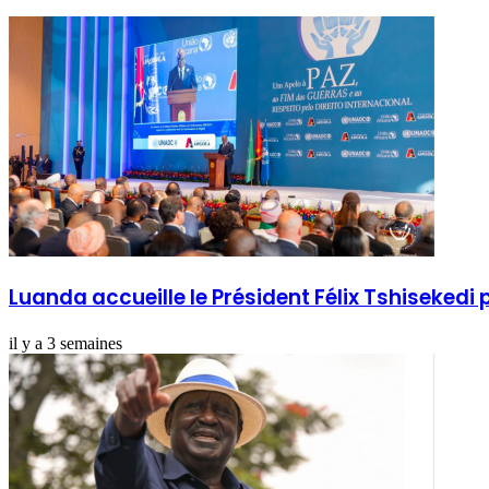
Luanda accueille le Président Félix Tshisekedi
il y a 3 semaines