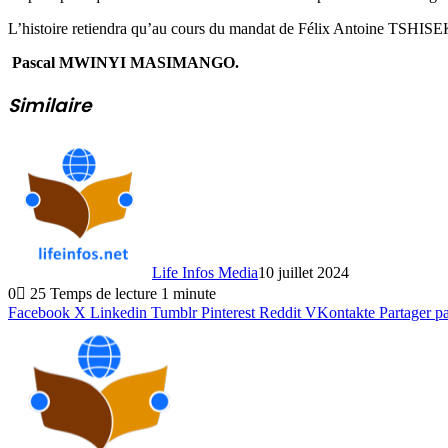
L’histoire retiendra qu’au cours du mandat de Félix Antoine TSHISE
Pascal MWINYI MASIMANGO.
Similaire
Life Infos Media
10 juillet 2024
0
25
Temps de lecture 1 minute
Facebook
X
Linkedin
Tumblr
Pinterest
Reddit
VKontakte
Partager p