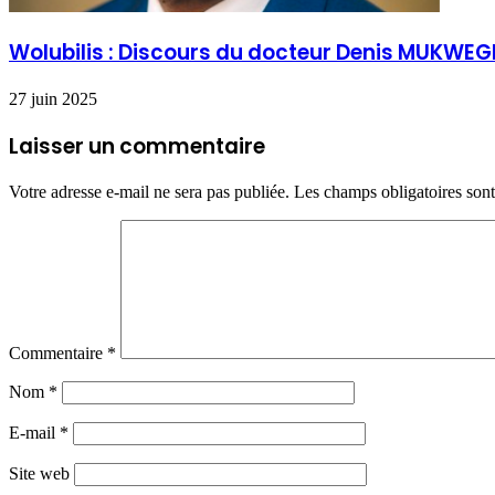
Wolubilis : Discours du docteur Denis MUKWEGE
27 juin 2025
Laisser un commentaire
Votre adresse e-mail ne sera pas publiée.
Les champs obligatoires son
Commentaire
*
Nom
*
E-mail
*
Site web