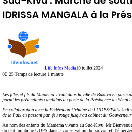
Sud-Kivu : Marche de sout
IDRISSA MANGALA à la Prés
Life Infos Media
10 juillet 2024
0
25
Temps de lecture 1 minute
Les filles et fils du Maniema vivant dans la ville de Bukavu en par
parmi les prétendants candidats au poste de la Présidence du Sén
En collaboration avec la Fédération Urbaine de l’UDPS/Tshisekedi vil
de la Paix en passant par feu rouge jusqu’au cabinet du Gouverneu
Au nom des enfants du Maniema vivants au Sud-Kivu, Mr Bienvenu
du parti politique UDPS dans la conservation du pouvoir et l’émergen