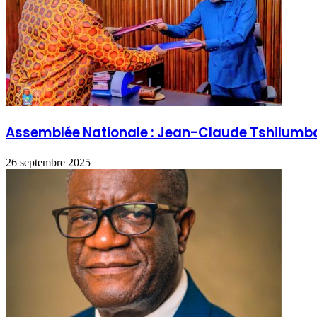
Assemblée Nationale : Jean-Claude Tshilumbayi 
26 septembre 2025