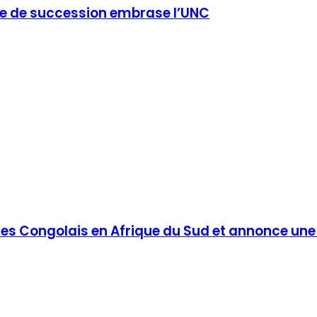
re de succession embrase l’UNC
 des Congolais en Afrique du Sud et annonce un