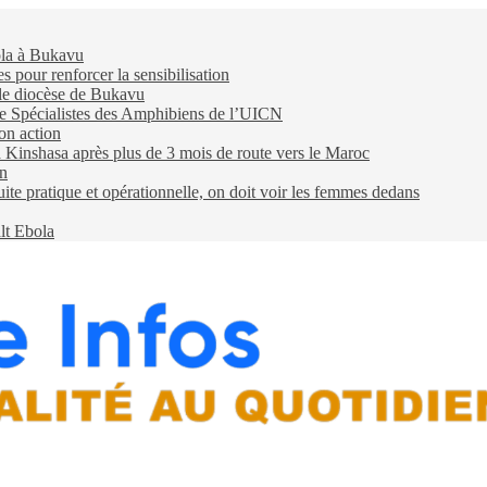
ola à Bukavu
pour renforcer la sensibilisation
 le diocèse de Bukavu
e Spécialistes des Amphibiens de l’UICN
on action
 à Kinshasa après plus de 3 mois de route vers le Maroc
on
e pratique et opérationnelle, on doit voir les femmes dedans
lt Ebola