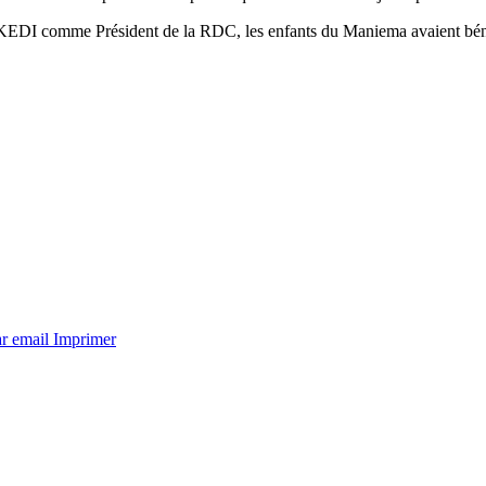
KEDI comme Président de la RDC, les enfants du Maniema avaient bénéfi
ar email
Imprimer