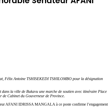
onorable Sénateur AFANI
de l’Etat, Félix Antoine TSHISEKEDI TSHILOMBO pour la désignation
 dans la ville de Bukavu une marche de soutien avec itinéraire Place
ur de Cabinet du Gouverneur de Province.
Sénateur AFANI IDRISSA MANGALA à ce poste confirme l’engagement