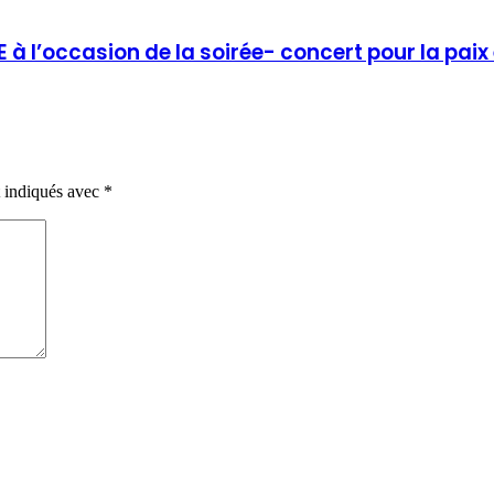
 à l’occasion de la soirée- concert pour la pa
t indiqués avec
*