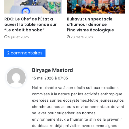
RDC: Le Chef de l’État a
Bukavu : un spectacle
ouvert la table ronde sur
d’humour dénonce
“Le crédit bonobo”
l’incivisme écologique
5 juillet 2025
23 mars 2026
2 commentaires
d
Biryage Mastord
i
15 mai 2026 à 07:05
t
Notre planète va à son déclin suit aux exactions
commises à la nature par les activités anthropique
:
exercées sur les écosystèmes.Notre jeunesse,nos
chercheurs nos acteurs environnementaux doivent
se lever pour vulgariser les normes
environnementaux a l’humanité afin de la prévenir
du désastre déjà prévisible avec comme signes :