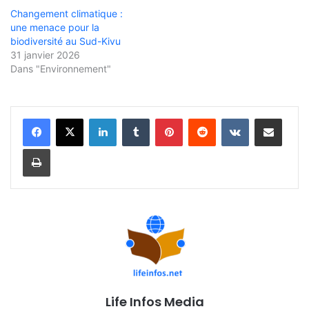
Changement climatique :
une menace pour la
biodiversité au Sud-Kivu
31 janvier 2026
Dans "Environnement"
Linkedin
Tumblr
Pinterest
Reddit
VKontakte
Partager par email
Imprimer
Life Infos Media