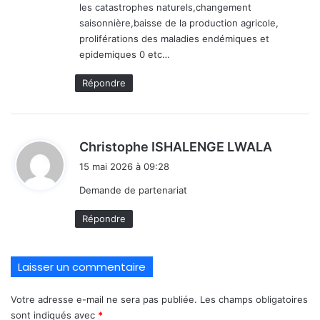
les catastrophes naturels,changement
saisonnière,baisse de la production agricole,
proliférations des maladies endémiques et
epidemiques 0 etc…
Répondre
d
Christophe ISHALENGE LWALA
i
15 mai 2026 à 09:28
t
Demande de partenariat
:
Répondre
Laisser un commentaire
Votre adresse e-mail ne sera pas publiée.
Les champs obligatoires
sont indiqués avec
*