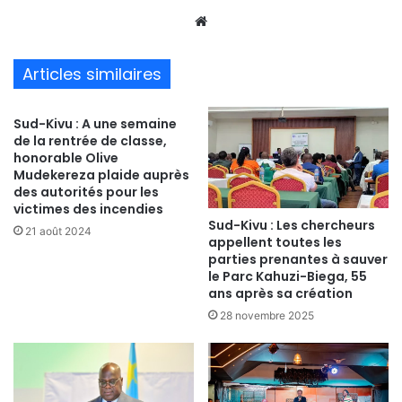
We
bsi
te
Articles similaires
Sud-Kivu : A une semaine
de la rentrée de classe,
honorable Olive
Mudekereza plaide auprès
des autorités pour les
victimes des incendies
Sud-Kivu : Les chercheurs
21 août 2024
appellent toutes les
parties prenantes à sauver
le Parc Kahuzi-Biega, 55
ans après sa création
28 novembre 2025