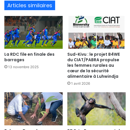
te
Articles similaires
La RDC file en finale des
Sud-Kivu : le projet B4WE
barrages
du CIAT/PABRA propulse
les femmes rurales au
13 novembre 2025
cœur de la sécurité
alimentaire à Luhwindja
1 avril 2026