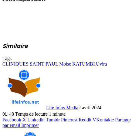
Similaire
Tags
CLINIQUES SAINT PAUL
Moise KATUMBI
Uvira
Life Infos Media
2 avril 2024
0
48
Temps de lecture 1 minute
Facebook
X
Linkedin
Tumblr
Pinterest
Reddit
VKontakte
Partager
par email
Imprimer