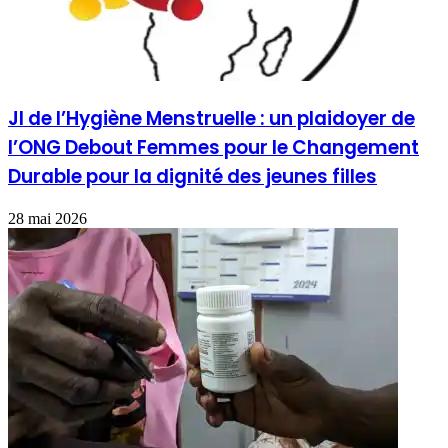
JI de l’Hygiène Menstruelle : un plaidoyer de
l’ONG Debout Femmes pour le Changement
Durable pour la dignité des jeunes filles
28 mai 2026