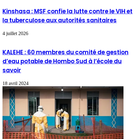
Kinshasa : MSF confie la lutte contre le VIH et
la tuberculose aux autorités sanitaires
4 juillet 2026
KALEHE : 60 membres du comité de gestion
d’eau potable de Hombo Sud à l’école du
savoir
18 avril 2024