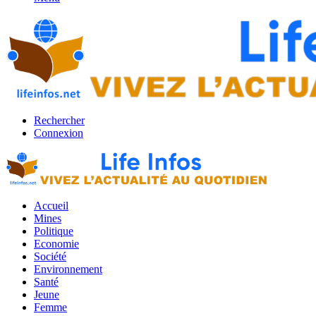
Rechercher
Connexion
Accueil
Mines
Politique
Economie
Société
Environnement
Santé
Jeune
Femme