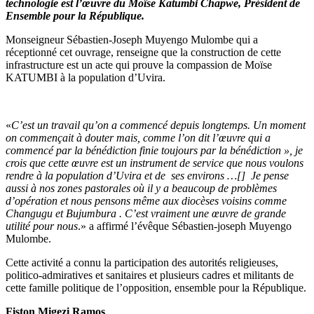
technologie est l’œuvre du Moïse Katumbi Chapwe, Président de
Ensemble pour la République.
Monseigneur Sébastien-Joseph Muyengo Mulombe qui a
réceptionné cet ouvrage, renseigne que la construction de cette
infrastructure est un acte qui prouve la compassion de Moïse
KATUMBI à la population d’Uvira.
«
C’est un travail qu’on a commencé depuis longtemps. Un moment
on commençait à douter mais, comme l’on dit l’œuvre qui a
commencé par la bénédiction finie toujours par la bénédiction », je
crois que cette œuvre est un instrument de service que nous voulons
rendre à la population d’Uvira et de ses environs …[] Je pense
aussi à nos zones pastorales où il y a beaucoup de problèmes
d’opération et nous pensons même aux diocèses voisins comme
Changugu et Bujumbura . C’est vraiment une œuvre de grande
utilité pour nous
.» a affirmé l’évêque Sébastien-joseph Muyengo
Mulombe.
Cette activité a connu la participation des autorités religieuses,
politico-admiratives et sanitaires et plusieurs cadres et militants de
cette famille politique de l’opposition, ensemble pour la République.
Fiston Migezi Ramos