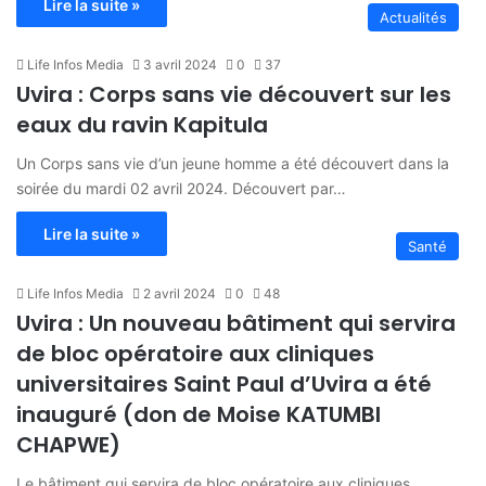
Lire la suite »
Actualités
Life Infos Media
3 avril 2024
0
37
Uvira : Corps sans vie découvert sur les
eaux du ravin Kapitula
Un Corps sans vie d’un jeune homme a été découvert dans la
soirée du mardi 02 avril 2024. Découvert par…
Lire la suite »
Santé
Life Infos Media
2 avril 2024
0
48
Uvira : Un nouveau bâtiment qui servira
de bloc opératoire aux cliniques
universitaires Saint Paul d’Uvira a été
inauguré (don de Moise KATUMBI
CHAPWE)
Le bâtiment qui servira de bloc opératoire aux cliniques