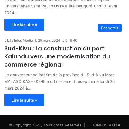
Universitaires Saint Paul d’Uvira a été inauguré lundi 01 avril
2024…
Lire la suite »
Economie
Life Infos Media
25 mars 2024
0
40
Sud-Kivu : La construction du port
Kalundu vers une modernisation du
commerce régional
Le gouverneur ad intérim de la province du Sud-Kivu Marc
MALAGO KASHEKERE a officiellement réceptionné lundi 25
mars 2024 à…
Lire la suite »
© Copyright 2026, Tous droits Reservés |
LIFE INFOS MEDIA