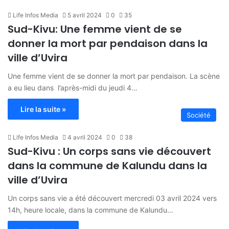
Life Infos Media
5 avril 2024
0
35
Sud-Kivu: Une femme vient de se
donner la mort par pendaison dans la
ville d’Uvira
Une femme vient de se donner la mort par pendaison. La scène
a eu lieu dans l’après-midi du jeudi 4…
Lire la suite »
Société
Life Infos Media
4 avril 2024
0
38
Sud-Kivu : Un corps sans vie découvert
dans la commune de Kalundu dans la
ville d’Uvira
Un corps sans vie a été découvert mercredi 03 avril 2024 vers
14h, heure locale, dans la commune de Kalundu…