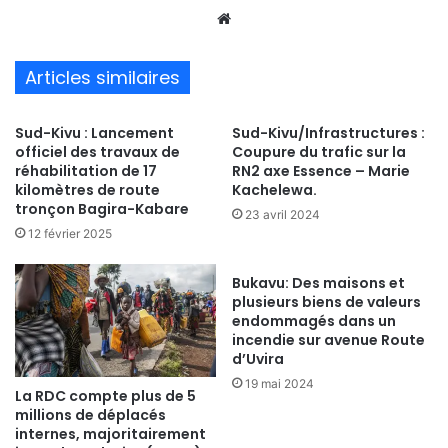
We
bsi
te
Articles similaires
Sud-Kivu : Lancement
Sud-Kivu/Infrastructures :
officiel des travaux de
Coupure du trafic sur la
réhabilitation de 17
RN2 axe Essence – Marie
kilomètres de route
Kachelewa.
tronçon Bagira-Kabare
23 avril 2024
12 février 2025
Bukavu: Des maisons et
plusieurs biens de valeurs
endommagés dans un
incendie sur avenue Route
d’Uvira
19 mai 2024
La RDC compte plus de 5
millions de déplacés
internes, majoritairement