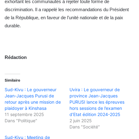
exhortant les communautés à rejeter toute forme de
discrimination. Il a rappelé les recommandations du Président
de la République, en faveur de l’unité nationale et de la paix
durable.
Rédaction
Similaire
Sud-Kivu : Le gouverneur
Uvira : Le gouverneur de
Jean-Jacques Purusi de
province Jean-Jacques
retour après une mission de
PURUSI lance les épreuves
plaidoyer à Kinshasa
hors sessions de l’examen
11 septembre 2025
d’Etat édition 2024-2025
Dans "Politique"
2 juin 2025
Dans "Société"
Sud-Kivu : Meeting de