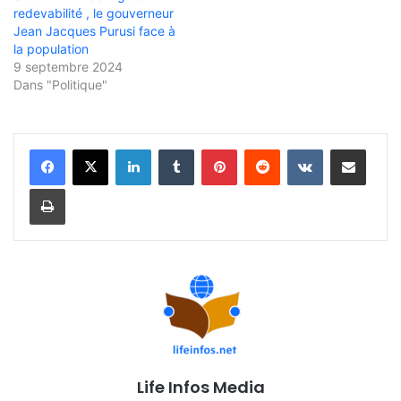
redevabilité , le gouverneur
Jean Jacques Purusi face à
la population
9 septembre 2024
Dans "Politique"
Linkedin
Tumblr
Pinterest
Reddit
VKontakte
Partager par email
Imprimer
Life Infos Media