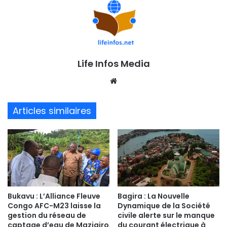
Life Infos Media
We
bsi
te
Articles similaires
Bukavu : L’Alliance Fleuve
Bagira : La Nouvelle
Congo AFC-M23 laisse la
Dynamique de la Société
gestion du réseau de
civile alerte sur le manque
captage d’eau de Mazigiro
du courant électrique à