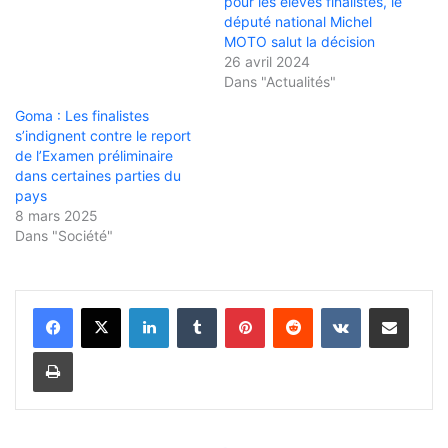
pour les élèves finalistes, le
député national Michel
MOTO salut la décision
26 avril 2024
Dans "Actualités"
Goma : Les finalistes
s’indignent contre le report
de l’Examen préliminaire
dans certaines parties du
pays
8 mars 2025
Dans "Société"
Linkedin
Tumblr
Pinterest
Reddit
VKontakte
Partager par email
Imprimer