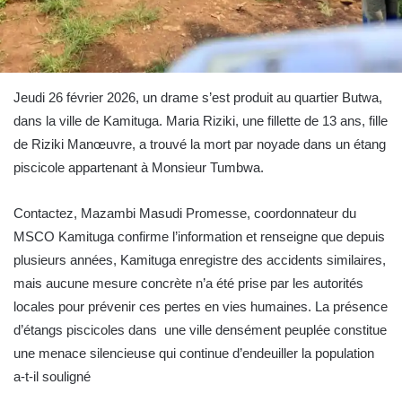
Jeudi 26 février 2026, un drame s’est produit au quartier Butwa,
dans la ville de Kamituga. Maria Riziki, une fillette de 13 ans, fille
de Riziki Manœuvre, a trouvé la mort par noyade dans un étang
piscicole appartenant à Monsieur Tumbwa.
Contactez, Mazambi Masudi Promesse, coordonnateur du
MSCO Kamituga confirme l’information et renseigne que depuis
plusieurs années, Kamituga enregistre des accidents similaires,
mais aucune mesure concrète n’a été prise par les autorités
locales pour prévenir ces pertes en vies humaines. La présence
d’étangs piscicoles dans une ville densément peuplée constitue
une menace silencieuse qui continue d’endeuiller la population
a-t-il souligné