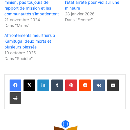
minier , pas toujours de
l’État arrêté pour viol sur une
rapport de mission et les
mineure
communautés s’impatientent
28 janvier 2026
21 novembre 2024
Dans "Femme"
Dans "Mines"
Affrontements meurtriers à
Kamituga: deux morts et
plusieurs blessés
10 octobre 2025
Dans "Société"
Linkedin
Tumblr
Pinterest
Reddit
VKontakte
Partager par email
Imprimer