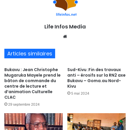
Life Infos Media
We
bsi
te
Articles similaires
Bukavu : Jean Christophe
Sud-Kivu :Fin des travaux
Mugaruka Mayele prend le
anti – érosifs sur la RN2 axe
bâton de commande du
Bukavu – Goma.au Nord-
centre de lecture et
Kivu
d’animation Culturelle
5 mai 2024
CLAC
29 septembre 2024