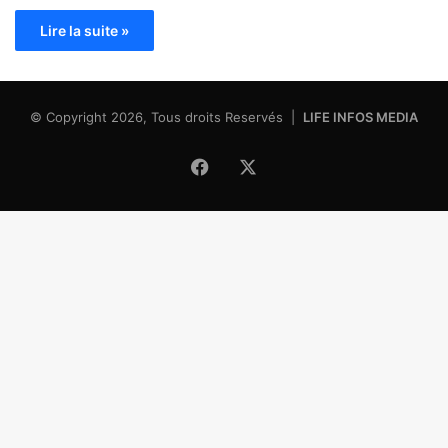
Lire la suite »
© Copyright 2026, Tous droits Reservés |
LIFE INFOS MEDIA
Facebook
X