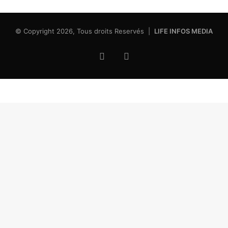
© Copyright 2026, Tous droits Reservés |
LIFE INFOS MEDIA
Facebook
X