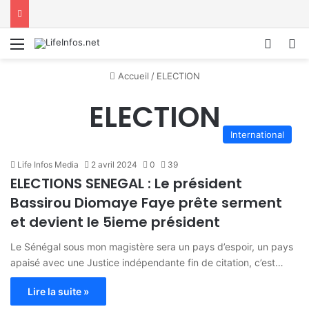
Menu
Conne
R
Accueil
/
ELECTION
ELECTION
International
Life Infos Media
2 avril 2024
0
39
ELECTIONS SENEGAL : Le président
Bassirou Diomaye Faye prête serment
et devient le 5ieme président
Le Sénégal sous mon magistère sera un pays d’espoir, un pays
apaisé avec une Justice indépendante fin de citation, c’est…
Lire la suite »