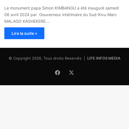
Le monument papa Simon KIMBANGU a été inauguré samedi
06 avril 2024 par Gouverneur intérimaire du Sud-Kivu Marc
MALAGO KASHEKERE.…
Lire la suite »
© Copyright 2026, Tous droits Reservés |
LIFE INFOS MEDIA
Facebook
X