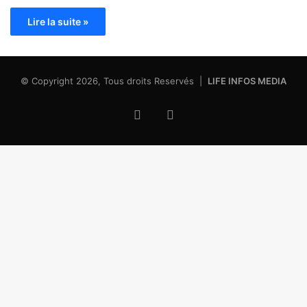
Lire la suite »
© Copyright 2026, Tous droits Reservés |
LIFE INFOS MEDIA
Facebook
X