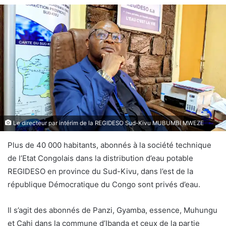
Le directeur par intérim de la REGIDESO Sud-Kivu MUBUMBI MWEZE
Plus de 40 000 habitants, abonnés à la société technique
de l’Etat Congolais dans la distribution d’eau potable
REGIDESO en province du Sud-Kivu, dans l’est de la
république Démocratique du Congo sont privés d’eau.
Il s’agit des abonnés de Panzi, Gyamba, essence, Muhungu
et Cahi dans la commune d’Ibanda et ceux de la partie