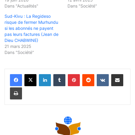
Dans "Actualités"
Dans "Société"
Sud-Kivu : La Regideso
risque de fermer Murhundu
si les abonnés ne payent
pas leurs factures (Jean de
Dieu CHABWINE)
21 mars 2025
Dans "Société"
Linkedin
Tumblr
Pinterest
Reddit
VKontakte
Partager par email
Imprimer