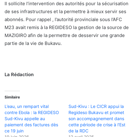
Il sollicite l’intervention des autorités pour la sécurisation
de ses infrastructures et la permettre à mieux servir ses
abonnés. Pour rappel , l’autorité provinciale sous l’AFC
M23 avait remis à la REGIDESO la gestion de la source de
MAZIGIRO afin de la permettre de desservir une grande
partie de la vie de Bukavu.
La Rédaction
Similaire
L’eau, un rempart vital
Sud-Kivu : Le CICR appui la
contre Ebola : la REGIDESO
Regideso Bukavu et promet
Sud-Kivu appelle au
son accompagnement dans
paiement des factures dès
cette période de crise à l’Est
ce 19 juin
de la RDC
19 juin 2026
12 avril 2025