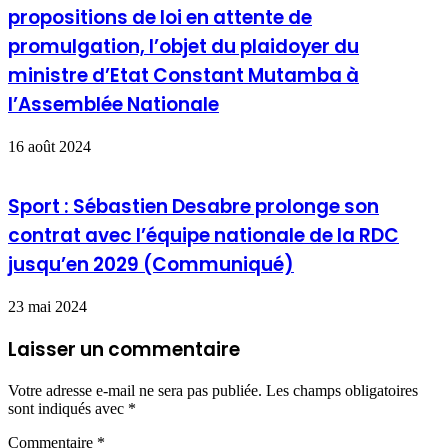
propositions de loi en attente de
promulgation, l’objet du plaidoyer du
ministre d’Etat Constant Mutamba à
l’Assemblée Nationale
16 août 2024
Sport : Sébastien Desabre prolonge son
contrat avec l’équipe nationale de la RDC
jusqu’en 2029 (Communiqué)
23 mai 2024
Laisser un commentaire
Votre adresse e-mail ne sera pas publiée.
Les champs obligatoires
sont indiqués avec
*
Commentaire
*