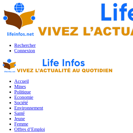
Rechercher
Connexion
Accueil
Mines
Politique
Economie
Société
Environnement
Santé
Jeune
Femme
Offres d’Emploi