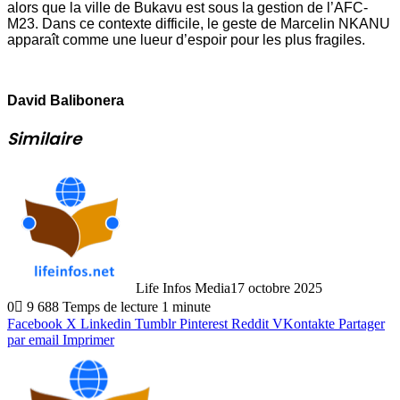
alors que la ville de Bukavu est sous la gestion de l’AFC-
M23. Dans ce contexte difficile, le geste de Marcelin NKANU
apparaît comme une lueur d’espoir pour les plus fragiles.
David Balibonera
Similaire
Life Infos Media
17 octobre 2025
0
9 688
Temps de lecture 1 minute
Facebook
X
Linkedin
Tumblr
Pinterest
Reddit
VKontakte
Partager
par email
Imprimer