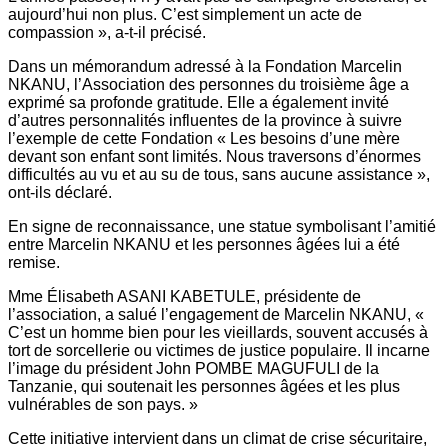
aujourd’hui non plus. C’est simplement un acte de
compassion », a-t-il précisé.
Dans un mémorandum adressé à la Fondation Marcelin
NKANU, l’Association des personnes du troisième âge a
exprimé sa profonde gratitude. Elle a également invité
d’autres personnalités influentes de la province à suivre
l’exemple de cette Fondation « Les besoins d’une mère
devant son enfant sont limités. Nous traversons d’énormes
difficultés au vu et au su de tous, sans aucune assistance »,
ont-ils déclaré.
En signe de reconnaissance, une statue symbolisant l’amitié
entre Marcelin NKANU et les personnes âgées lui a été
remise.
Mme Élisabeth ASANI KABETULE, présidente de
l’association, a salué l’engagement de Marcelin NKANU, «
C’est un homme bien pour les vieillards, souvent accusés à
tort de sorcellerie ou victimes de justice populaire. Il incarne
l’image du président John POMBE MAGUFULI de la
Tanzanie, qui soutenait les personnes âgées et les plus
vulnérables de son pays. »
Cette initiative intervient dans un climat de crise sécuritaire,