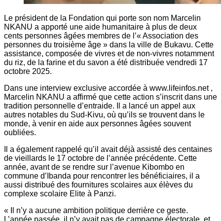
Le président de la Fondation qui porte son nom Marcelin
NKANU a apporté une aide humanitaire à plus de deux
cents personnes âgées membres de l’« Association des
personnes du troisième âge » dans la ville de Bukavu. Cette
assistance, composée de vivres et de non-vivres notamment
du riz, de la farine et du savon a été distribuée vendredi 17
octobre 2025.
Dans une interview exclusive accordée à www.lifeinfos.net ,
Marcelin NKANU a affirmé que cette action s’inscrit dans une
tradition personnelle d’entraide. Il a lancé un appel aux
autres notables du Sud-Kivu, où qu’ils se trouvent dans le
monde, à venir en aide aux personnes âgées souvent
oubliées.
Il a également rappelé qu’il avait déjà assisté des centaines
de vieillards le 17 octobre de l’année précédente. Cette
année, avant de se rendre sur l’avenue Kibombo en
commune d’Ibanda pour rencontrer les bénéficiaires, il a
aussi distribué des fournitures scolaires aux élèves du
complexe scolaire Elite à Panzi.
« Il n’y a aucune ambition politique derrière ce geste.
L’année passée, il n’y avait pas de campagne électorale, et