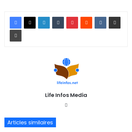
Linkedin
Tumblr
Pinterest
Reddit
VKontakte
Partager par email
Imprimer
Life Infos Media
We
bsi
te
Articles similaires