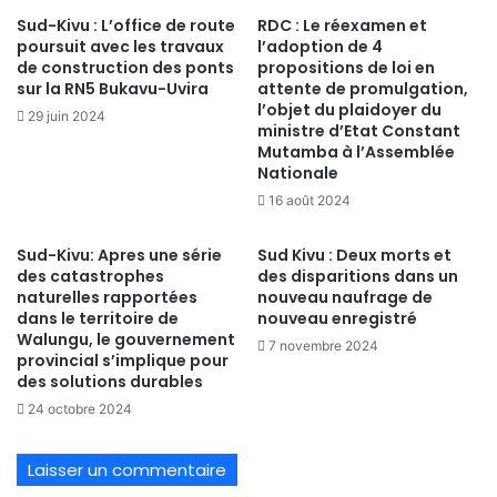
Sud-Kivu : L’office de route
RDC : Le réexamen et
poursuit avec les travaux
l’adoption de 4
de construction des ponts
propositions de loi en
sur la RN5 Bukavu-Uvira
attente de promulgation,
l’objet du plaidoyer du
29 juin 2024
ministre d’Etat Constant
Mutamba à l’Assemblée
Nationale
16 août 2024
Sud-Kivu: Apres une série
Sud Kivu : Deux morts et
des catastrophes
des disparitions dans un
naturelles rapportées
nouveau naufrage de
dans le territoire de
nouveau enregistré
Walungu, le gouvernement
7 novembre 2024
provincial s’implique pour
des solutions durables
24 octobre 2024
Laisser un commentaire