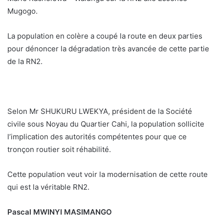
Mugogo.
La population en colère a coupé la route en deux parties
pour dénoncer la dégradation très avancée de cette partie
de la RN2.
Selon Mr SHUKURU LWEKYA, président de la Société
civile sous Noyau du Quartier Cahi, la population sollicite
l’implication des autorités compétentes pour que ce
tronçon routier soit réhabilité.
Cette population veut voir la modernisation de cette route
qui est la véritable RN2.
Pascal MWINYI MASIMANGO