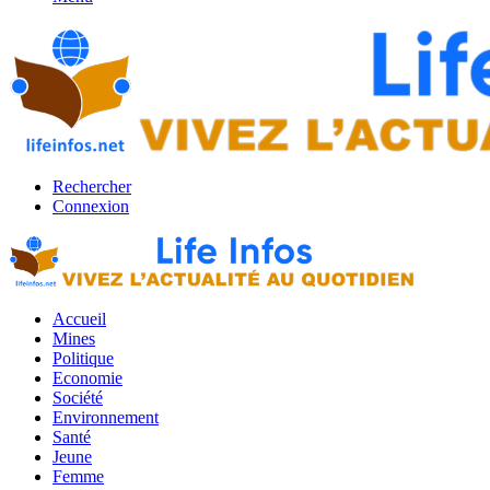
Rechercher
Connexion
Accueil
Mines
Politique
Economie
Société
Environnement
Santé
Jeune
Femme