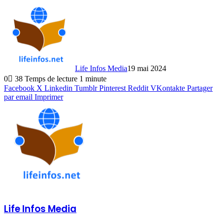
Life Infos Media
19 mai 2024
0
38
Temps de lecture 1 minute
Facebook
X
Linkedin
Tumblr
Pinterest
Reddit
VKontakte
Partager
par email
Imprimer
Life Infos Media