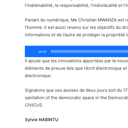
l’inaliénabilité, la responsabilité, l’individualité et 
Parlant du numérique, Me Christian MWANZA est reve
l’homme. Il est aussi revenu sur les objectifs du d
informations et de l’autre de protéger la propriété i
Lecteur
00:00
audio
Il ajoute que les innovations apportées par le nouv
éléments de preuve tels que l’écrit électronique et
électronique.
Signalons que ces assises de deux jours soit du 17 
sanitation of the democratic space in the Democrat
CIVICUS.
Sylvie NABINTU