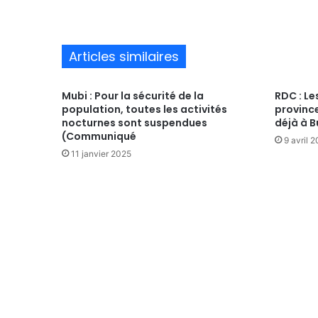
Articles similaires
Mubi : Pour la sécurité de la
RDC : Le
population, toutes les activités
provinc
nocturnes sont suspendues
déjà à 
(Communiqué
9 avril 
11 janvier 2025