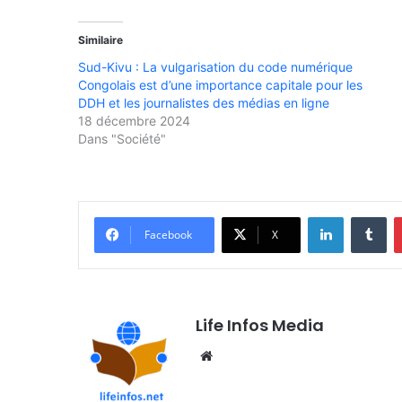
Similaire
Sud-Kivu : La vulgarisation du code numérique
Congolais est d’une importance capitale pour les
DDH et les journalistes des médias en ligne
18 décembre 2024
Dans "Société"
Linkedin
Tumblr
Facebook
X
Life Infos Media
We
bsi
te