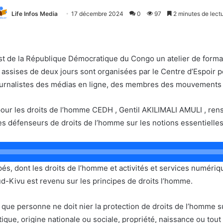
Life Infos Media
17 décembre 2024
0
97
2 minutes de lect
’Est de la République Démocratique du Congo un atelier de forma
ssises de deux jours sont organisées par le Centre d’Espoir p
ournalistes des médias en ligne, des membres des mouvements ci
our les droits de l’homme CEDH , Gentil AKILIMALI AMULI , rensei
es défenseurs de droits de l’homme sur les notions essentielle
és, dont les droits de l’homme et activités et services numériqu
d-Kivu est revenu sur les principes de droits l’homme.
ent que personne ne doit nier la protection de droits de l’homme 
litique, origine nationale ou sociale, propriété, naissance ou tout