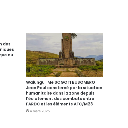
n des
aniques
que du
Walungu : Me SOGOTI BUSOMERO
Jean Paul consterné par la situation
humanitaire dans la zone depuis
l’éclatement des combats entre
FARDC et les éléments AFC/M23
4 mars 2025