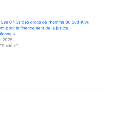
 Les ONGs des droits de l’homme du Sud-Kivu
ent pour le financement de la justice
tionnelle
in 2025
"Société"