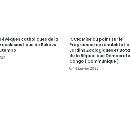
s évêques catholiques de la
ICCN: Mise au point sur le
e ecclésiastique de Bukavu
Programme de réhabilitatio
Butembo
Jardins Zoologiques et Bot
de la République Démocrati
2024
Congo ( Communiqué )
14 janvier 2025