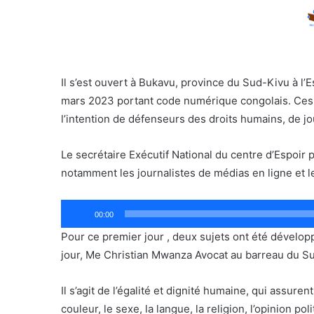
Il s’est ouvert à Bukavu, province du Sud-Kivu à l
mars 2023 portant code numérique congolais. Ces a
l’intention de défenseurs des droits humains, de j
Le secrétaire Exécutif National du centre d’Espoir p
notamment les journalistes de médias en ligne et l
Lecteur
00:00
audio
Pour ce premier jour , deux sujets ont été développ
jour, Me Christian Mwanza Avocat au barreau du Su
Il s’agit de l’égalité et dignité humaine, qui assur
couleur, le sexe, la langue, la religion, l’opinion po