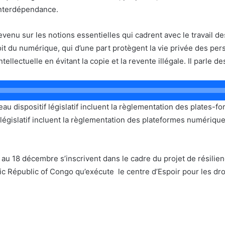
l’interdépendance.
nu sur les notions essentielles qui cadrent avec le travail des
roit du numérique, qui d’une part protègent la vie privée des per
ntellectuelle en évitant la copie et la revente illégale. Il parle 
eau dispositif législatif incluent la règlementation des plates-
 législatif incluent la règlementation des plateformes numérique
au 18 décembre s’inscrivent dans le cadre du projet de résilienc
ic Républic of Congo qu’exécute le centre d’Espoir pour les dr