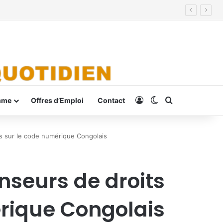
Connexion
Switch skin
Rechercher
mme
Offres d’Emploi
Contact
lés sur le code numérique Congolais
enseurs de droits
érique Congolais