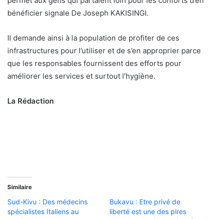
permet aux gens qui partaient loin pour les conforts d’en
bénéficier signale De Joseph KAKISINGI.
Il demande ainsi à la population de profiter de ces
infrastructures pour l’utiliser et de s’en approprier parce
que les responsables fournissent des efforts pour
améliorer les services et surtout l’hygiène.
La Rédaction
Similaire
Sud-Kivu : Des médecins
Bukavu : Etre privé de
spécialistes Italiens au
liberté est une des pires