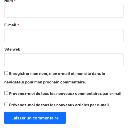
Nom
*
i
r
e
E-mail
*
*
Site web
Enregistrer mon nom, mon e-mail et mon site dans le
navigateur pour mon prochain commentaire.
Prévenez-moi de tous les nouveaux commentaires par e-mail.
Prévenez-moi de tous les nouveaux articles par e-mail.