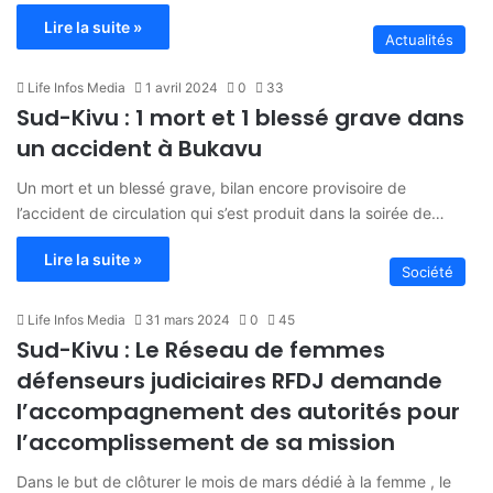
Lire la suite »
Actualités
Life Infos Media
1 avril 2024
0
33
Sud-Kivu : 1 mort et 1 blessé grave dans
un accident à Bukavu
Un mort et un blessé grave, bilan encore provisoire de
l’accident de circulation qui s’est produit dans la soirée de…
Lire la suite »
Société
Life Infos Media
31 mars 2024
0
45
Sud-Kivu : Le Réseau de femmes
défenseurs judiciaires RFDJ demande
l’accompagnement des autorités pour
l’accomplissement de sa mission
Dans le but de clôturer le mois de mars dédié à la femme , le