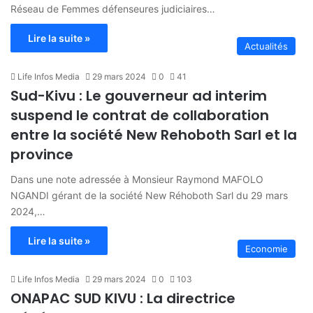
Réseau de Femmes défenseures judiciaires…
Lire la suite »
Actualités
Life Infos Media
29 mars 2024
0
41
Sud-Kivu : Le gouverneur ad interim
suspend le contrat de collaboration
entre la société New Rehoboth Sarl et la
province
Dans une note adressée à Monsieur Raymond MAFOLO
NGANDI gérant de la société New Réhoboth Sarl du 29 mars
2024,…
Lire la suite »
Economie
Life Infos Media
29 mars 2024
0
103
ONAPAC SUD KIVU : La directrice