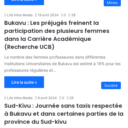
Mines
Life Infos Media
19 avril 2024
0
38
Bukavu : Les préjugés freinent la
participation des plusieurs femmes
dans la Carrière Académique
(Recherche UCB)
Le nombre des femmes professeures dans différentes
Institutions Universitaires de Bukavu est estimé à 19% pour les
professeures régulières et…
Lire la suite »
Société
Life Infos Media
9 avril 2024
0
29
Sud-Kivu : Journée sans taxis respectée
à Bukavu et dans certaines parties de la
province du Sud-kivu