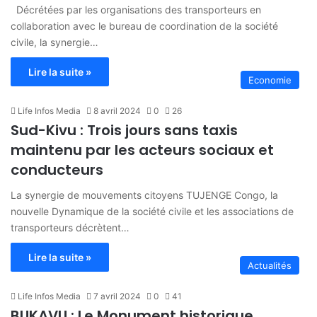
Décrétées par les organisations des transporteurs en
collaboration avec le bureau de coordination de la société
civile, la synergie…
Lire la suite »
Economie
Life Infos Media
8 avril 2024
0
26
Sud-Kivu : Trois jours sans taxis
maintenu par les acteurs sociaux et
conducteurs
La synergie de mouvements citoyens TUJENGE Congo, la
nouvelle Dynamique de la société civile et les associations de
transporteurs décrètent…
Lire la suite »
Actualités
Life Infos Media
7 avril 2024
0
41
BUKAVU : Le Monument historique