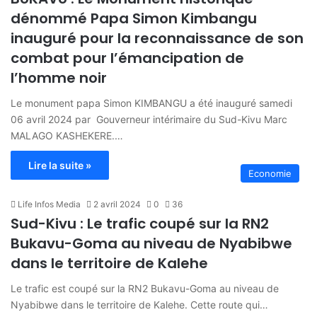
dénommé Papa Simon Kimbangu
inauguré pour la reconnaissance de son
combat pour l’émancipation de
l’homme noir
Le monument papa Simon KIMBANGU a été inauguré samedi
06 avril 2024 par Gouverneur intérimaire du Sud-Kivu Marc
MALAGO KASHEKERE.…
Lire la suite »
Economie
Life Infos Media
2 avril 2024
0
36
Sud-Kivu : Le trafic coupé sur la RN2
Bukavu-Goma au niveau de Nyabibwe
dans le territoire de Kalehe
Le trafic est coupé sur la RN2 Bukavu-Goma au niveau de
Nyabibwe dans le territoire de Kalehe. Cette route qui…