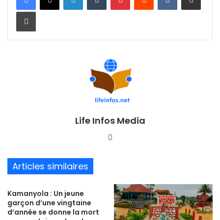
Imprimer
Life Infos Media
We
bsi
te
Articles similaires
Kamanyola : Un jeune
garçon d’une vingtaine
d’année se donne la mort