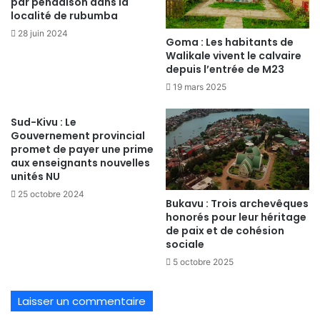
par pendaison dans la
localité de rubumba
28 juin 2024
Goma : Les habitants de
Walikale vivent le calvaire
depuis l’entrée de M23
19 mars 2025
Sud-Kivu : Le
Gouvernement provincial
promet de payer une prime
aux enseignants nouvelles
unités NU
25 octobre 2024
Bukavu : Trois archevêques
honorés pour leur héritage
de paix et de cohésion
sociale
5 octobre 2025
Laisser un commentaire