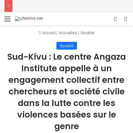
Menu
Conne
R
Accueil
/
Actualités
/
Société
Société
Sud-Kivu : Le centre Angaza
Institute appelle à un
engagement collectif entre
chercheurs et société civile
dans la lutte contre les
violences basées sur le
genre