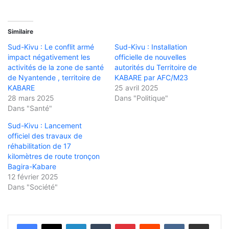
Similaire
Sud-Kivu : Le conflit armé
Sud-Kivu : Installation
impact négativement les
officielle de nouvelles
activités de la zone de santé
autorités du Territoire de
de Nyantende , territoire de
KABARE par AFC/M23
KABARE
25 avril 2025
28 mars 2025
Dans "Politique"
Dans "Santé"
Sud-Kivu : Lancement
officiel des travaux de
réhabilitation de 17
kilomètres de route tronçon
Bagira-Kabare
12 février 2025
Dans "Société"
Linkedin
Tumblr
Pinterest
Reddit
VKontakte
Partager par email