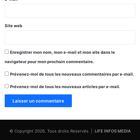
*
Site web
Enregistrer mon nom, mon e-mail et mon site dans le
navigateur pour mon prochain commentaire.
Prévenez-moi de tous les nouveaux commentaires par e-mail.
Prévenez-moi de tous les nouveaux articles par e-mail.
© Copyright 2026, Tous droits Reservés |
LIFE INFOS MEDIA