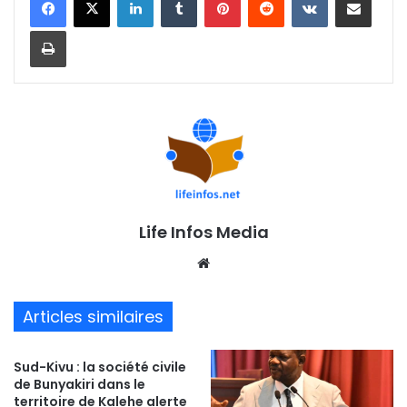
Imprimer
Life Infos Media
We
bsi
te
Articles similaires
Sud-Kivu : la société civile
de Bunyakiri dans le
territoire de Kalehe alerte