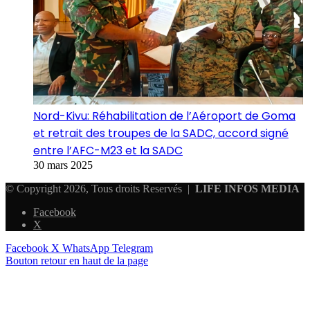
Nord-Kivu: Réhabilitation de l’Aéroport de Goma
et retrait des troupes de la SADC, accord signé
entre l’AFC-M23 et la SADC
30 mars 2025
© Copyright 2026, Tous droits Reservés |
LIFE INFOS MEDIA
Facebook
X
Facebook
X
WhatsApp
Telegram
Bouton retour en haut de la page