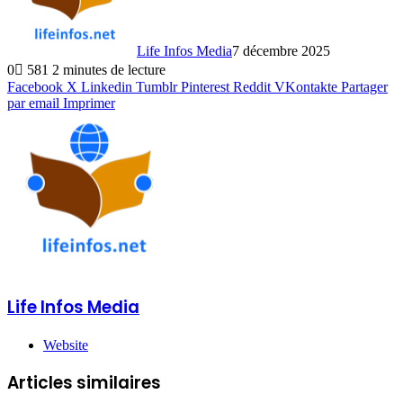
Life Infos Media
7 décembre 2025
0
581
2 minutes de lecture
Facebook
X
Linkedin
Tumblr
Pinterest
Reddit
VKontakte
Partager
par email
Imprimer
Life Infos Media
Website
Articles similaires