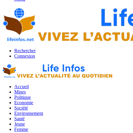
Rechercher
Connexion
Accueil
Mines
Politique
Economie
Société
Environnement
Santé
Jeune
Femme