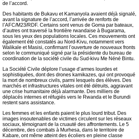
de l’accord.
Des habitants de Bukavu et Kamanyola avaient déjà signalé,
avant la signature de l’accord, l’arrivée de renforts de
l’AFC/M23/RDF. Certains sont venus de Goma par bateaux,
d’autres ont traversé la frontière rwandaise à Bugarama,
sous les yeux des populations locales. Ces mouvements ont
également été constatés au Nord-Kivu, notamment vers
Walikale et Masisi, confirmant l’ouverture de nouveaux fronts
selon le communiqué signé par la présidente du bureau de
coordination de la société civile du Sud-kivu Me Néné Bintu.
La Société Civile déplore l’usage d’armes lourdes et
sophistiquées, dont des drones kamikazes, qui ont provoqué
la mort de nombreux civils, parmi lesquels des élèves. Des
marchés et infrastructures vitales ont été détruits, aggravant
une crise humanitaire déjà alarmante. Des milliers de
déplacés internes et réfugiés vers le Rwanda et le Burundi
restent sans assistance.
Les femmes et les enfants paient le plus lourd tribut. Des
images insoutenables de victimes circulent sur les réseaux
sociaux, témoignant de la cruauté des affrontements. Le 5
décembre, des combats à Murhesa, dans le territoire de
Kabare, ont même atteint des écoliers en pleine classe