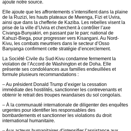
ajoute notre source.
Elle ajoute que les affrontements s’intensifient dans la plaine
de la Ruzizi, les hauts plateaux de Mwenga, Fizi et Uvira,
ainsi que dans la chefferie de Kaziba. Les rebelles visent la
prise de la ville d’Uvira et cherchent à contrôler l’axe
Civanga-Bunyakiri, en passant par le parc national de
Kahuzi-Biega, pour progresser vers Kisangani. Au Nord-
Kivu, les combats meurtriers dans le secteur d’Osso
Banyanga confirment cette stratégie d’encerclement.
La Société Civile du Sud-Kivu condamne fermement la
violation de l’Accord de Washington et de Doha. Elle
présente ses condoléances aux familles endeuillées et
formule plusieurs recommandations :
– Au président Donald Trump d’exiger la cessation
immédiate des hostilités, sanctionner les contrevenants et
obtenir le retrait des troupes rwandaises du sol congolais.
– À la communauté internationale de diligenter des enquêtes
urgentes pour identifier les responsables des
bombardements et sanctionner les violations du droit
international humanitaire.
– Aux acteurs humanitaires d’intensifier l’assistance aux