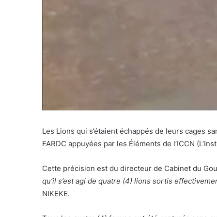
Les Lions qui s’étaient échappés de leurs cages s
FARDC appuyées par les Éléments de l’ICCN (L’Instit
Cette précision est du directeur de Cabinet du
qu’il s’est agi de quatre (4) lions sortis effecti
NIKEKE.