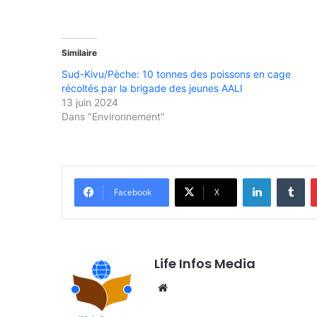
Similaire
Sud-Kivu/Pèche: 10 tonnes des poissons en cage
récoltés par la brigade des jeunes AALI
13 juin 2024
Dans "Environnement"
Linkedin
Tumblr
Facebook
X
Life Infos Media
We
bsi