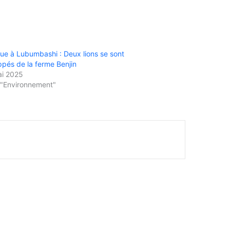
ue à Lubumbashi : Deux lions se sont
pés de la ferme Benjin
ai 2025
"Environnement"