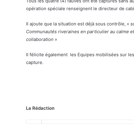
Tous les quatre (4) fauves ont été capturés sans a
opération spéciale renseignent le directeur de ca
Il ajoute que la situation est déjà sous contrôle, «
s
Communautés riveraines en particulier au calme et 
collaboration
»
Il félicite également les Equipes mobilisées sur le
capture.
La Rédaction