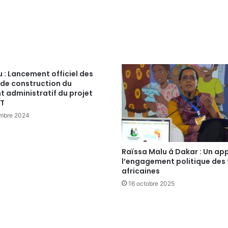
 : Lancement officiel des
 de construction du
 administratif du projet
ST
mbre 2024
Raïssa Malu à Dakar : Un app
l’engagement politique des f
africaines
16 octobre 2025