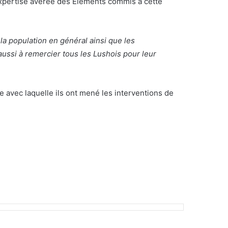
’expertise avérée des Eléments commis à cette
a population en général ainsi que les
aussi à remercier tous les Lushois pour leur
e avec laquelle ils ont mené les interventions de