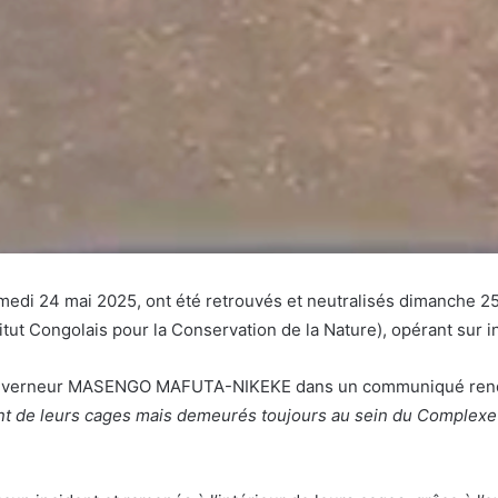
amedi 24 mai 2025, ont été retrouvés et neutralisés dimanche 2
ut Congolais pour la Conservation de la Nature), opérant sur ins
 Gouverneur MASENGO MAFUTA-NIKEKE dans un communiqué rendu
vement de leurs cages mais demeurés toujours au sein du Complexe