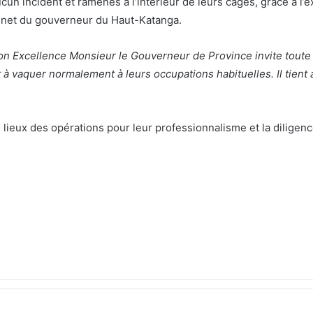
ucun incident et ramenés à l’intérieur de leurs cages, grâce à l
binet du gouverneur du Haut-Katanga.
on Excellence Monsieur le Gouverneur de Province invite toute l
à vaquer normalement à leurs occupations habituelles. Il tient 
s lieux des opérations pour leur professionnalisme et la diligenc