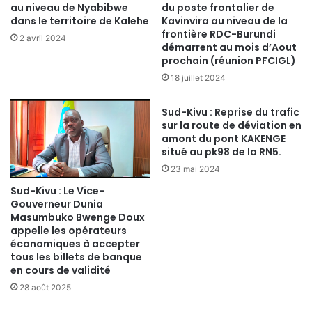
au niveau de Nyabibwe
du poste frontalier de
dans le territoire de Kalehe
Kavinvira au niveau de la
frontière RDC-Burundi
2 avril 2024
démarrent au mois d’Aout
prochain (réunion PFCIGL)
18 juillet 2024
Sud-Kivu : Reprise du trafic
sur la route de déviation en
amont du pont KAKENGE
situé au pk98 de la RN5.
23 mai 2024
Sud-Kivu : Le Vice-
Gouverneur Dunia
Masumbuko Bwenge Doux
appelle les opérateurs
économiques à accepter
tous les billets de banque
en cours de validité
28 août 2025