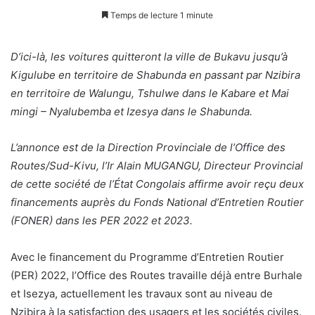
Temps de lecture 1 minute
D’ici-là, les voitures quitteront la ville de Bukavu jusqu’à
Kigulube en territoire de Shabunda en passant par Nzibira
en territoire de Walungu, Tshulwe dans le Kabare et Mai
mingi – Nyalubemba et Izesya dans le Shabunda.
L’annonce est de la Direction Provinciale de l’Office des
Routes/Sud-Kivu, l’Ir Alain MUGANGU, Directeur Provincial
de cette société de l’État Congolais affirme avoir reçu deux
financements auprès du Fonds National d’Entretien Routier
(FONER) dans les PER 2022 et 2023.
Avec le financement du Programme d’Entretien Routier
(PER) 2022, l’Office des Routes travaille déjà entre Burhale
et Isezya, actuellement les travaux sont au niveau de
Nzibira à la satisfaction des usagers et les sociétés civiles.