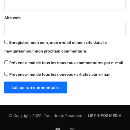
*
Site web
Enregistrer mon nom, mon e-mail et mon site dans le
navigateur pour mon prochain commentaire.
Prévenez-moi de tous les nouveaux commentaires par e-mail.
Prévenez-moi de tous les nouveaux articles par e-mail.
© Copyright 2026, Tous droits Reservés |
LIFE INFOS MEDIA
Facebook
X