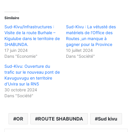
Similaire
Sud-Kivu/Infrastructures :
Sud-Kivu : La vétusté des
Visite de la route Burhale –
matériels de l’Office des
Kigulube dans le territoire de
Routes ,un manque à
SHABUNDA.
gagner pour la Province
17 juin 2024
10 juillet 2024
Dans "Economie"
Dans "Société"
Sud-Kivu: Ouverture du
trafic sur le nouveau pont de
Kavuguvugu en territoire
d’Uvira sur la RN5
30 octobre 2024
Dans "Société"
OR
ROUTE SHABUNDA
Sud kivu