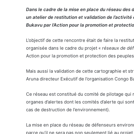
Dans le cadre de la mise en place du réseau des d
un atelier de restitution et validation de l’activ
Bukavu par l’Action pour la promotion et prote
L’objectif de cette rencontre était de faire la rest
organisée dans le cadre du projet «
réseaux de déf
Action pour la promotion et protection des peupl
Mais aussi la validation de cette cartographie et s
Aruna directeur Exécutif de l’organisation Congo B
Ce réseau est constitué du comité de pilotage qui 
organes d’alertes dont les comités d’alerte qui sont
cas de destruction de l’environnement).
La mise en place du réseau de défenseurs environn
parce qu’il ne sera pas non seulement lié au proje