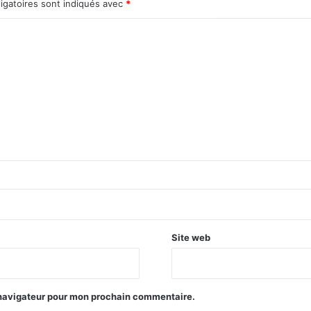
igatoires sont indiqués avec
*
Site web
 navigateur pour mon prochain commentaire.