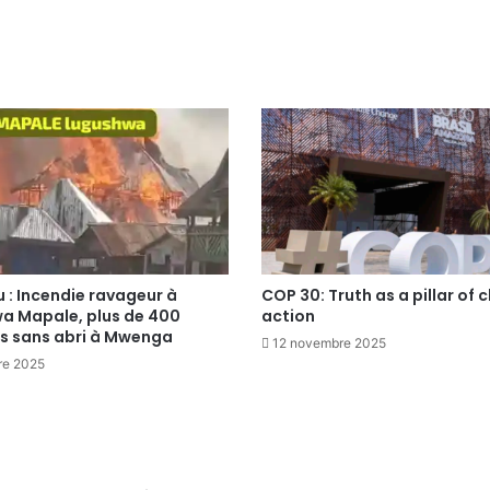
 : Incendie ravageur à
COP 30: Truth as a pillar of 
a Mapale, plus de 400
action
 sans abri à Mwenga
12 novembre 2025
re 2025