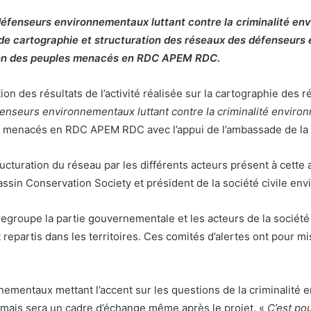
éfenseurs environnementaux luttant contre la criminalité envi
ité de cartographie et structuration des réseaux des défenseurs
ction des peuples menacés en RDC APEM RDC.
itution des résultats de l’activité réalisée sur la cartographie 
enseurs environnementaux luttant contre la criminalité enviro
es menacés en RDC APEM RDC avec l’appui de l’ambassade de la
tructuration du réseau par les différents acteurs présent à cett
assin Conservation Society et président de la société civile en
regroupe la partie gouvernementale et les acteurs de la société
 repartis dans les territoires. Ces comités d’alertes ont pour mi
ementaux mettant l’accent sur les questions de la criminalité
t mais sera un cadre d’échange même après le projet. «
C’est pou