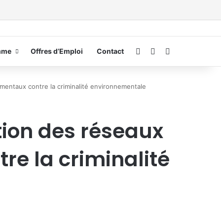
Connexion
Switch skin
Rechercher
mme
Offres d’Emploi
Contact
mentaux contre la criminalité environnementale
tion des réseaux
e la criminalité