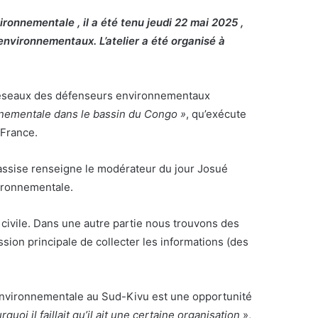
ronnementale , il a été tenu jeudi 22 mai 2025 ,
 environnementaux. L’atelier a été organisé à
des réseaux des défenseurs environnementaux
nnementale dans le bassin du Congo »
, qu’exécute
 France.
e assise renseigne le modérateur du jour Josué
vironnementale.
 civile. Dans une autre partie nous trouvons des
ssion principale de collecter les informations (des
 environnementale au Sud-Kivu est une opportunité
rquoi il faillait qu’il ait une certaine organisation
»,