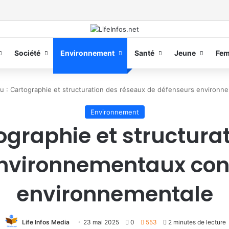
Société
Environnement
Santé
Jeune
Fe
u : Cartographie et structuration des réseaux de défenseurs environne
Environnement
ographie et structura
nvironnementaux contr
environnementale
Life Infos Media
23 mai 2025
0
553
2 minutes de lecture