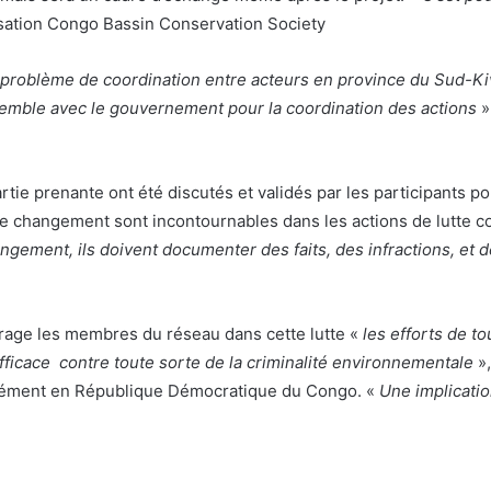
nisation Congo Bassin Conservation Society
problème de coordination entre acteurs en province du Sud-Kivu
nsemble avec le gouvernement pour la coordination des actions
»
rtie prenante ont été discutés et validés par les participants p
de changement sont incontournables dans les actions de lutte c
angement, ils doivent documenter des faits, des infractions, et
ge les membres du réseau dans cette lutte «
les efforts de t
efficace contre toute sorte de la criminalité environnementale
»,
isément en République Démocratique du Congo. «
Une implicatio