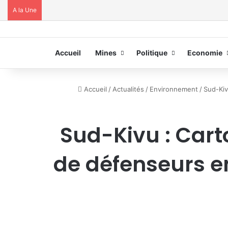
A la Une
Accueil
Mines
Politique
Economie
Accueil
/
Actualités
/
Environnement
/
Sud-Kiv
Sud-Kivu : Cart
de défenseurs e