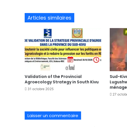
Articles similaires
Validation of the Provincial
Sud-Kivu
Agroecology Strategy in South Kivu
Lugushw
ménages
31 octobre 2025
27 octob
Laisser un commentaire