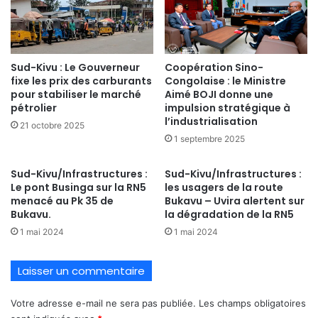
Sud-Kivu : Le Gouverneur
Coopération Sino-
fixe les prix des carburants
Congolaise : le Ministre
pour stabiliser le marché
Aimé BOJI donne une
pétrolier
impulsion stratégique à
l’industrialisation
21 octobre 2025
1 septembre 2025
Sud-Kivu/Infrastructures :
Sud-Kivu/Infrastructures :
Le pont Businga sur la RN5
les usagers de la route
menacé au Pk 35 de
Bukavu – Uvira alertent sur
Bukavu.
la dégradation de la RN5
1 mai 2024
1 mai 2024
Laisser un commentaire
Votre adresse e-mail ne sera pas publiée.
Les champs obligatoires