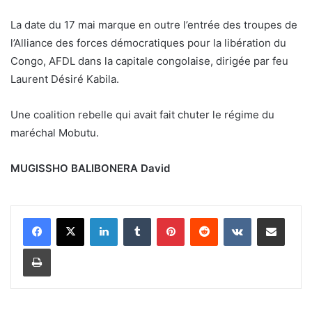
La date du 17 mai marque en outre l’entrée des troupes de
l’Alliance des forces démocratiques pour la libération du
Congo, AFDL dans la capitale congolaise, dirigée par feu
Laurent Désiré Kabila.
Une coalition rebelle qui avait fait chuter le régime du
maréchal Mobutu.
MUGISSHO BALIBONERA David
Linkedin
Tumblr
Pinterest
Reddit
VKontakte
Partager par email
Imprimer