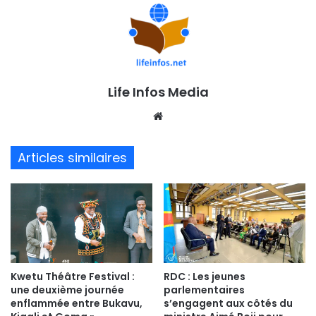
Life Infos Media
We
bsi
te
Articles similaires
Kwetu Théâtre Festival :
RDC : Les jeunes
une deuxième journée
parlementaires
enflammée entre Bukavu,
s’engagent aux côtés du