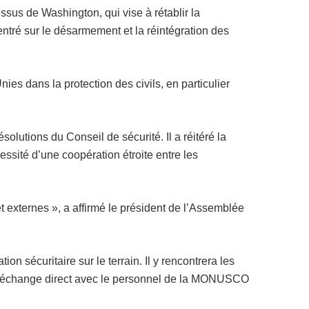
sus de Washington, qui vise à rétablir la
tré sur le désarmement et la réintégration des
Unies dans la protection des civils, en particulier
utions du Conseil de sécurité. Il a réitéré la
essité d’une coopération étroite entre les
et externes », a affirmé le président de l’Assemblée
on sécuritaire sur le terrain. Il y rencontrera les
. Un échange direct avec le personnel de la MONUSCO