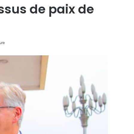
essus de paix de
ure