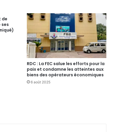
t de
e ses
niqué)
RDC : La FEC salue les efforts pour la
paix et condamne les atteintes aux
biens des opérateurs économiques
6 août 2025