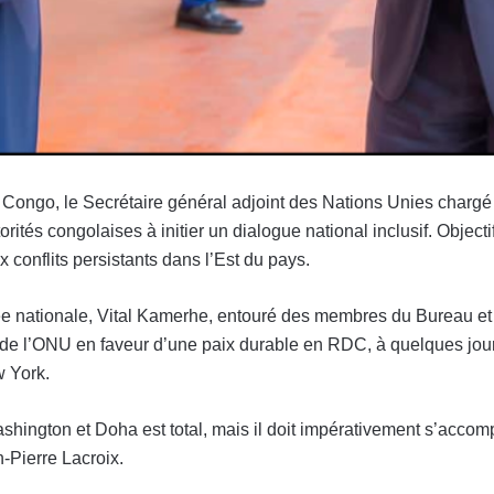
 Congo, le Secrétaire général adjoint des Nations Unies chargé
ités congolaises à initier un dialogue national inclusif. Objecti
conflits persistants dans l’Est du pays.
lée nationale, Vital Kamerhe, entouré des membres du Bureau e
t de l’ONU en faveur d’une paix durable en RDC, à quelques jou
 York.
ington et Doha est total, mais il doit impérativement s’accompa
n-Pierre Lacroix.