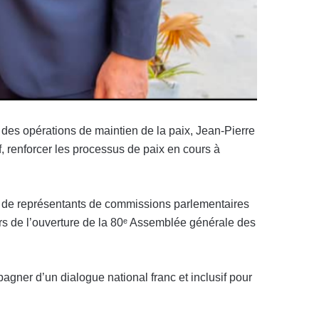
 des opérations de maintien de la paix, Jean-Pierre
f, renforcer les processus de paix en cours à
t de représentants de commissions parlementaires
rs de l’ouverture de la 80ᵉ Assemblée générale des
gner d’un dialogue national franc et inclusif pour