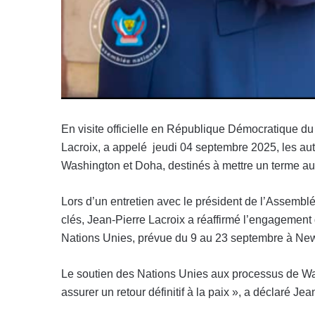
En visite officielle en République Démocratique du
Lacroix, a appelé jeudi 04 septembre 2025, les autor
Washington et Doha, destinés à mettre un terme aux 
Lors d’un entretien avec le président de l’Assemb
clés, Jean-Pierre Lacroix a réaffirmé l’engagemen
Nations Unies, prévue du 9 au 23 septembre à New
Le soutien des Nations Unies aux processus de Wash
assurer un retour définitif à la paix », a déclaré Jea