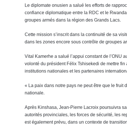
Le diplomate onusien a salué les efforts de rappro
confiance diplomatique entre la RDC et le Rwanda.
groupes armés dans la région des Grands Lacs.
Cette mission s’inscrit dans la continuité de sa visit
dans les zones encore sous contrôle de groupes a
Vital Kamerhe a salué l’appui constant de l’ONU au
volonté du président Félix Tshisekedi de mettre fin 
institutions nationales et les partenaires internatio
« La paix dans notre pays ne peut être que le fruit 
nationale.
Après Kinshasa, Jean-Pierre Lacroix poursuivra sa mis
autorités provinciales, les forces de sécurité, le
est également prévu, dans un contexte de transitio