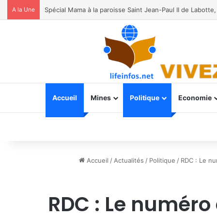
A la Une
Accueil
Mines
Politique
Economie
Accueil
/
Actualités
/
Politique
/
RDC : Le nu
RDC : Le numéro 