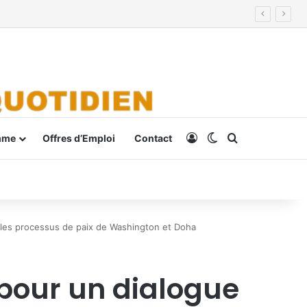
Connexion
Switch skin
Rechercher
mme
Offres d’Emploi
Contact
r les processus de paix de Washington et Doha
 pour un dialogue