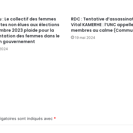
 : Le collectif des femmes
RDC : Tentative d’assassina
tes non élues aux élections
Vital KAMERHE : l’UNC appell
mbre 2023 plaide pour la
membres au calme (Commu
ntation des femmes dans le
19 mai 2024
n gouvernement
 2024
igatoires sont indiqués avec
*