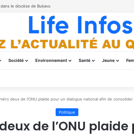
Société
Environnement
Santé
Jeune
Fe
méro deux de l’ONU plaide pour un dialogue national afin de consolide
Politique
deux de l’ONU plaide