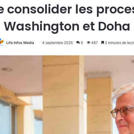
e consolider les proc
Washington et Doha
Life Infos Media
4 septembre 2025
0
487
2 minutes de lect