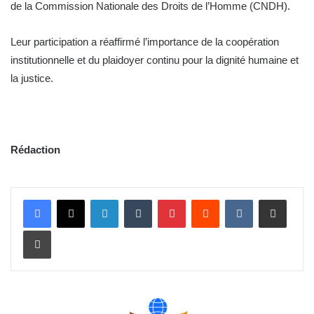
de la Commission Nationale des Droits de l’Homme (CNDH).
Leur participation a réaffirmé l’importance de la coopération
institutionnelle et du plaidoyer continu pour la dignité humaine et
la justice.
Rédaction
Linkedin
Tumblr
Pinterest
Reddit
VKontakte
Partager par email
Imprimer