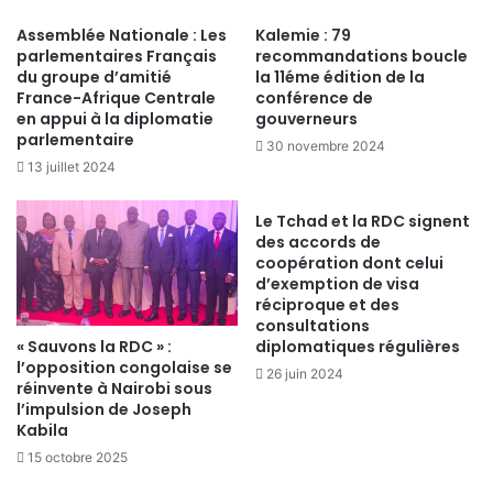
Assemblée Nationale : Les
Kalemie : 79
parlementaires Français
recommandations boucle
du groupe d’amitié
la 11éme édition de la
France-Afrique Centrale
conférence de
en appui à la diplomatie
gouverneurs
parlementaire
30 novembre 2024
13 juillet 2024
Le Tchad et la RDC signent
des accords de
coopération dont celui
d’exemption de visa
réciproque et des
consultations
« Sauvons la RDC » :
diplomatiques régulières
l’opposition congolaise se
26 juin 2024
réinvente à Nairobi sous
l’impulsion de Joseph
Kabila
15 octobre 2025