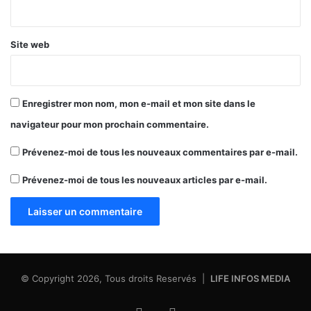
*
Site web
Enregistrer mon nom, mon e-mail et mon site dans le
navigateur pour mon prochain commentaire.
Prévenez-moi de tous les nouveaux commentaires par e-mail.
Prévenez-moi de tous les nouveaux articles par e-mail.
© Copyright 2026, Tous droits Reservés |
LIFE INFOS MEDIA