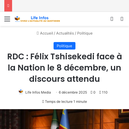
Menu
Conne
R
Accueil
/
Actualités
/
Politique
Politique
RDC : Félix Tshisekedi face à
la Nation le 8 décembre, un
discours attendu
Life Infos Media
6 décembre 2025
0
110
Temps de lecture 1 minute