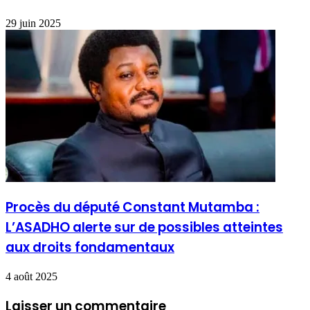
29 juin 2025
Procès du député Constant Mutamba :
L’ASADHO alerte sur de possibles atteintes
aux droits fondamentaux
4 août 2025
Laisser un commentaire