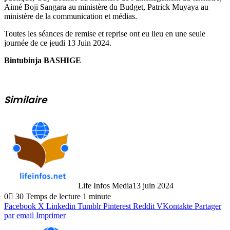
Aimé Boji Sangara au ministère du Budget, Patrick Muyaya au
ministère de la communication et médias.
Toutes les séances de remise et reprise ont eu lieu en une seule
journée de ce jeudi 13 Juin 2024.
Bintubinja BASHIGE
Similaire
Life Infos Media
13 juin 2024
0
30
Temps de lecture 1 minute
Facebook
X
Linkedin
Tumblr
Pinterest
Reddit
VKontakte
Partager
par email
Imprimer