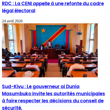
RDC : La CENI appelle à une refonte du cadre
légal électoral
24 avril 2026
Sud-Kivu : Le gouverneur ai Dunia
Masumbuko invite les autorités municipales
à faire respecter les décisions du conseil de
sécurité.