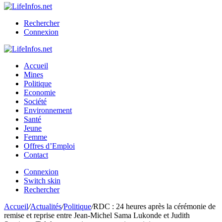
Rechercher
Connexion
Accueil
Mines
Politique
Economie
Société
Environnement
Santé
Jeune
Femme
Offres d’Emploi
Contact
Connexion
Switch skin
Rechercher
Accueil
/
Actualités
/
Politique
/
RDC : 24 heures après la cérémonie de
remise et reprise entre Jean-Michel Sama Lukonde et Judith