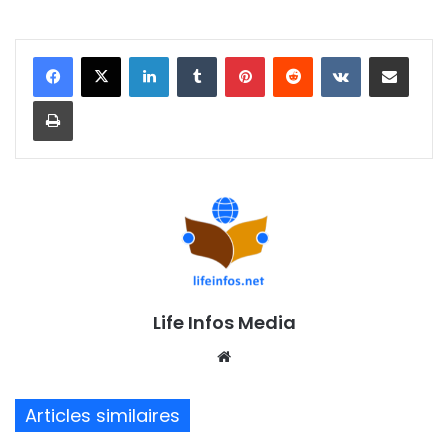
Linkedin
Tumblr
Pinterest
Reddit
VKontakte
Partager par email
Imprimer
Life Infos Media
We
bsi
te
Articles similaires