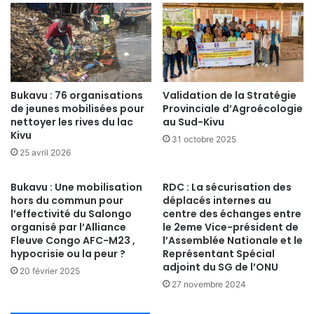
Bukavu : 76 organisations
Validation de la Stratégie
de jeunes mobilisées pour
Provinciale d’Agroécologie
nettoyer les rives du lac
au Sud-Kivu
Kivu
31 octobre 2025
25 avril 2026
Bukavu : Une mobilisation
RDC : La sécurisation des
hors du commun pour
déplacés internes au
l’effectivité du Salongo
centre des échanges entre
organisé par l’Alliance
le 2eme Vice-président de
Fleuve Congo AFC-M23 ,
l’Assemblée Nationale et le
hypocrisie ou la peur ?
Représentant Spécial
adjoint du SG de l’ONU
20 février 2025
27 novembre 2024