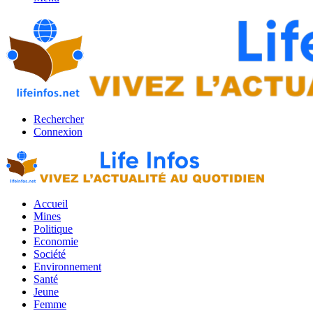
Rechercher
Connexion
Accueil
Mines
Politique
Economie
Société
Environnement
Santé
Jeune
Femme