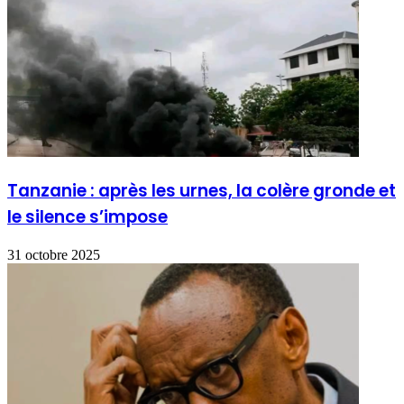
Tanzanie : après les urnes, la colère gronde et
le silence s’impose
31 octobre 2025