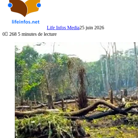
Life Infos Media
25 juin 2026
0
268
5 minutes de lecture