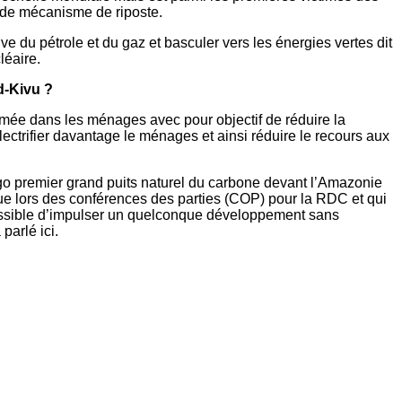
 de mécanisme de riposte.
ve du pétrole et du gaz et basculer vers les énergies vertes dit
léaire.
d-Kivu ?
ommée dans les ménages avec pour objectif de réduire la
électrifier davantage le ménages et ainsi réduire le recours aux
ngo premier grand puits naturel du carbone devant l’Amazonie
ique lors des conférences des parties (COP) pour la RDC et qui
s possible d’impulser un quelconque développement sans
parlé ici.