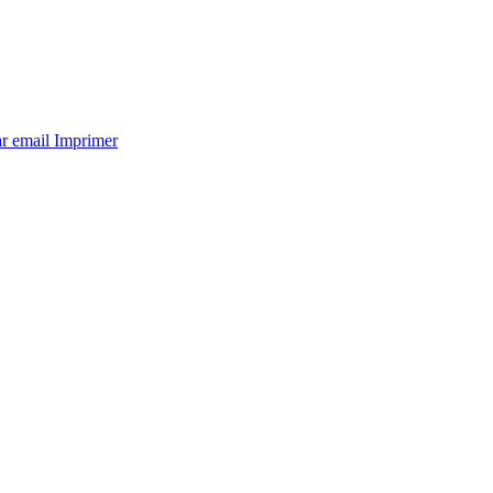
ar email
Imprimer