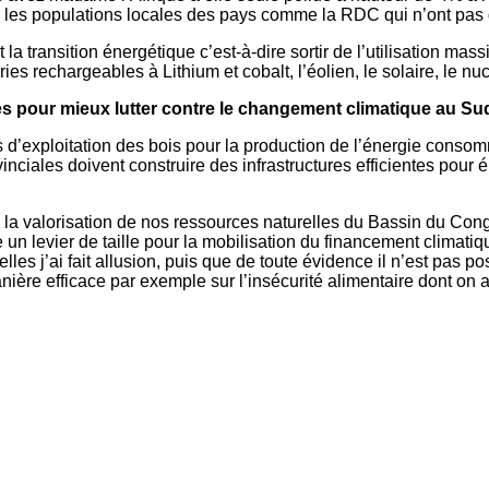
 les populations locales des pays comme la RDC qui n’ont pas
 transition énergétique c’est-à-dire sortir de l’utilisation massi
s rechargeables à Lithium et cobalt, l’éolien, le solaire, le nuc
s pour mieux lutter contre le changement climatique au Su
ues d’exploitation des bois pour la production de l’énergie cons
vinciales doivent construire des infrastructures efficientes pour 
ns la valorisation de nos ressources naturelles du Bassin du Co
e un levier de taille pour la mobilisation du financement climat
lles j’ai fait allusion, puis que de toute évidence il n’est pa
nière efficace par exemple sur l’insécurité alimentaire dont on a 