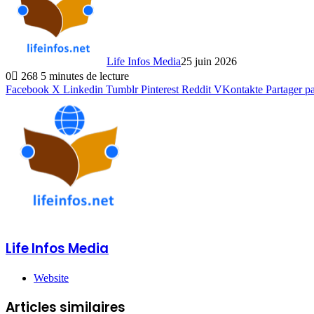
Life Infos Media
25 juin 2026
0
268
5 minutes de lecture
Facebook
X
Linkedin
Tumblr
Pinterest
Reddit
VKontakte
Partager p
Life Infos Media
Website
Articles similaires