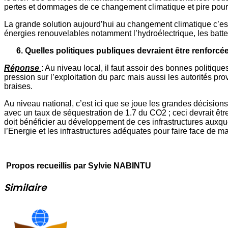
pertes et dommages de ce changement climatique et pire pour
La grande solution aujourd’hui au changement climatique c’est la
énergies renouvelables notamment l’hydroélectrique, les batterie
6. Quelles politiques publiques devraient être renforcée
Réponse
: Au niveau local, il faut assoir des bonnes politiq
pression sur l’exploitation du parc mais aussi les autorités pro
braises.
Au niveau national, c’est ici que se joue les grandes décisio
avec un taux de séquestration de 1.7 du CO2 ; ceci devrait êtr
doit bénéficier au développement de ces infrastructures auxque
l’Energie et les infrastructures adéquates pour faire face de ma
Propos recueillis par Sylvie NABINTU
Similaire