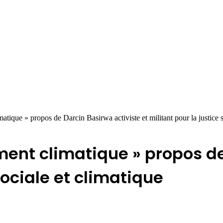
tique » propos de Darcin Basirwa activiste et militant pour la justice s
ment climatique » propos de
sociale et climatique