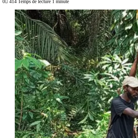
0
414
Temps de lecture 1 minute