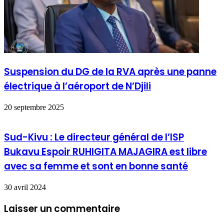
Suspension du DG de la RVA après une panne
électrique à l’aéroport de N’Djili
20 septembre 2025
Sud-Kivu : Le directeur général de l’ISP
Bukavu Espoir RUHIGITA MAJAGIRA est libre
avec sa femme et sont en bonne santé
30 avril 2024
Laisser un commentaire