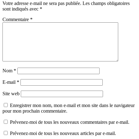
Votre adresse e-mail ne sera pas publiée.
Les champs obligatoires
sont indiqués avec
*
Commentaire
*
Nom
*
E-mail
*
Site web
Enregistrer mon nom, mon e-mail et mon site dans le navigateur
pour mon prochain commentaire.
Prévenez-moi de tous les nouveaux commentaires par e-mail.
Prévenez-moi de tous les nouveaux articles par e-mail.