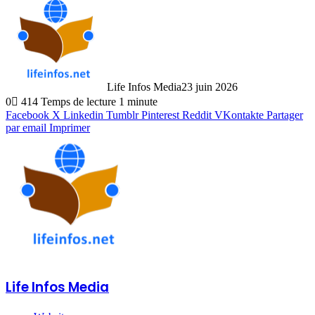
Life Infos Media
23 juin 2026
0
414
Temps de lecture 1 minute
Facebook
X
Linkedin
Tumblr
Pinterest
Reddit
VKontakte
Partager
par email
Imprimer
Life Infos Media