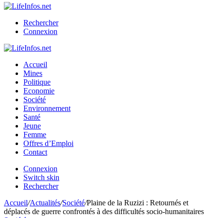
Rechercher
Connexion
Accueil
Mines
Politique
Economie
Société
Environnement
Santé
Jeune
Femme
Offres d’Emploi
Contact
Connexion
Switch skin
Rechercher
Accueil
/
Actualités
/
Société
/
Plaine de la Ruzizi : Retournés et
déplacés de guerre confrontés à des difficultés socio-humanitaires