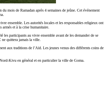
 fin du mois de Ramadan après 4 semaines de jeûne. Cet événement
ma.
vre ensemble. Les autorités locales et les responsables religieux ont
s armés et à la crise humanitaire.
é les participants au vivre ensemble avant de les demander de se
ne quittera jamais la ville.
nt aux traditions de l’Aïd. Les jeunes venus des différents coins de
u Nord-Kivu en général et en particulier la ville de Goma.