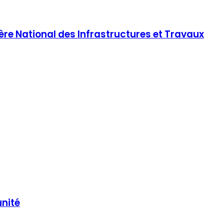
tère National des Infrastructures et Travaux
unité