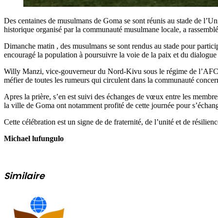
Des centaines de musulmans de Goma se sont réunis au stade de l’Uni
historique organisé par la communauté musulmane locale, a rassemblé d
Dimanche matin , des musulmans se sont rendus au stade pour participer
encouragé la population à poursuivre la voie de la paix et du dialogue 
Willy Manzi, vice-gouverneur du Nord-Kivu sous le régime de l’AFC-M2
méfier de toutes les rumeurs qui circulent dans la communauté concernan
Apres la prière, s’en est suivi des échanges de vœux entre les membre
la ville de Goma ont notamment profité de cette journée pour s’échang
Cette célébration est un signe de de fraternité, de l’unité et de résili
Michael lufungulo
Similaire