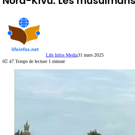
Nord-Kivu: Les musulmans d
Life Infos Media
31 mars 2025
0
47
Temps de lecture 1 minute