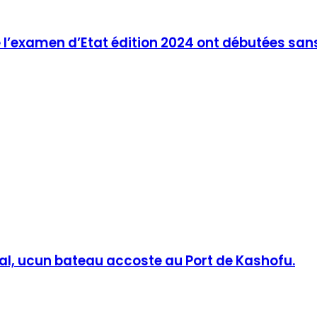
e l’examen d’Etat édition 2024 ont débutées san
otal, ucun bateau accoste au Port de Kashofu.