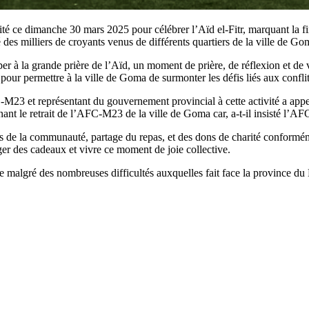
té ce dimanche 30 mars 2025 pour célébrer l’Aïd el-Fitr, marquant la
es milliers de croyants venus de différents quartiers de la ville de Go
 à la grande prière de l’Aïd, un moment de prière, de réflexion et de vi
pour permettre à la ville de Goma de surmonter les défis liés aux conflit
3 et représentant du gouvernement provincial à cette activité a appel
t le retrait de l’AFC-M23 de la ville de Goma car, a-t-il insisté l’AFC 
s de la communauté, partage du repas, et des dons de charité conforméme
er des cadeaux et vivre ce moment de joie collective.
ence malgré des nombreuses difficultés auxquelles fait face la province d