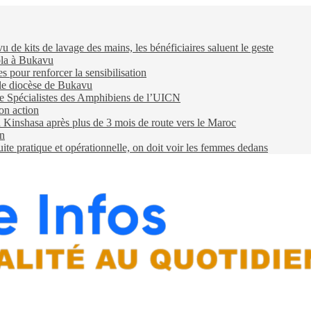
e kits de lavage des mains, les bénéficiaires saluent le geste
ola à Bukavu
pour renforcer la sensibilisation
 le diocèse de Bukavu
e Spécialistes des Amphibiens de l’UICN
on action
 à Kinshasa après plus de 3 mois de route vers le Maroc
on
e pratique et opérationnelle, on doit voir les femmes dedans