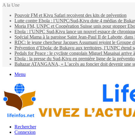
A la Une
Pouvoir FM et Kivu Safari reçoivent des kits de prévention
Lutte contre Ebola : l’UNPC/Sud-Kivu dote 4 médias de Bukavu d
Moria FM, UNPC et Coopération Suisse unis pour stopper Eb
Ebola : l’UNPC Sud-Kivu lance un nouvel espace de chroniques 
Spécial Mama à la paroisse Saint Jean-Paul II de Labotte, dans
RDC: le jeune chercheur Jacques Assumani rejoint le Groupe d
Prévention d’Ebola: de Bukavu aux territoires, l’UNPC étend s
Pedals for Peace : le cycliste congolais Miguel Masaisai arrive
Ebola : la presse du Sud-Kivu en première ligne de la préventi
Baltazar ATANGANA, « L’accès au foncier doit devenir une suit
Menu
Rechercher
Connexion