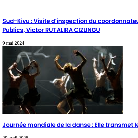
Sud-Kivu : Visite d’inspection du coordonnateu
Publics, Victor RUTALIRA CIZUNGU
9 mai 2024
Journée mondiale de la danse : Elle transmet l
29 avril 2025