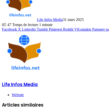
Life Infos Media
31 mars 2025
0
47
Temps de lecture 1 minute
Facebook
X
Linkedin
Tumblr
Pinterest
Reddit
VKontakte
Partager p
Life Infos Media
Website
Articles similaires