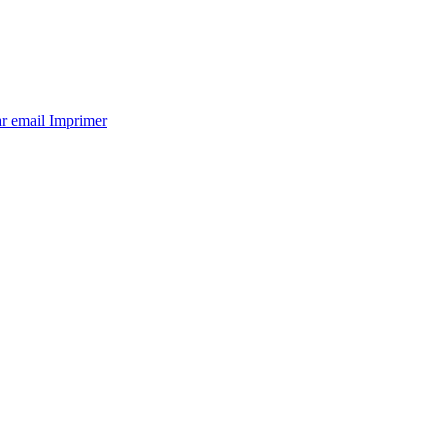
ar email
Imprimer