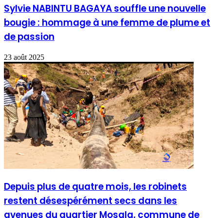
Sylvie NABINTU BAGAYA souffle une nouvelle
bougie : hommage à une femme de plume et
de passion
23 août 2025
Depuis plus de quatre mois, les robinets
restent désespérément secs dans les
avenues du quartier Mosala, commune de