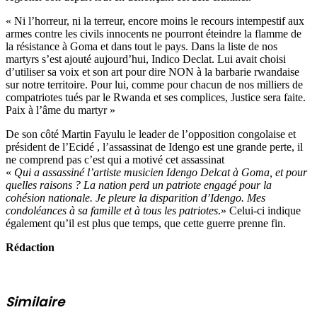
« Ni l’horreur, ni la terreur, encore moins le recours intempestif aux
armes contre les civils innocents ne pourront éteindre la flamme de
la résistance à Goma et dans tout le pays. Dans la liste de nos
martyrs s’est ajouté aujourd’hui, Indico Declat. Lui avait choisi
d’utiliser sa voix et son art pour dire NON à la barbarie rwandaise
sur notre territoire. Pour lui, comme pour chacun de nos milliers de
compatriotes tués par le Rwanda et ses complices, Justice sera faite.
Paix à l’âme du martyr »
De son côté Martin Fayulu le leader de l’opposition congolaise et
président de l’Ecidé , l’assassinat de Idengo est une grande perte, il
ne comprend pas c’est qui a motivé cet assassinat
«
Qui a assassiné l’artiste musicien Idengo Delcat à Goma, et pour
quelles raisons ? La nation perd un patriote engagé pour la
cohésion nationale. Je pleure la disparition d’Idengo. Mes
condoléances à sa famille et à tous les patriotes
.» Celui-ci indique
également qu’il est plus que temps, que cette guerre prenne fin.
Rédaction
Similaire