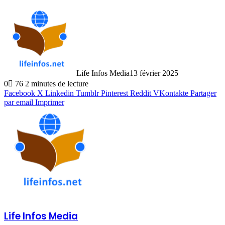
Life Infos Media
13 février 2025
0
76
2 minutes de lecture
Facebook
X
Linkedin
Tumblr
Pinterest
Reddit
VKontakte
Partager
par email
Imprimer
Life Infos Media