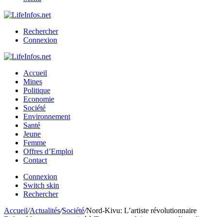
Rechercher
Connexion
Accueil
Mines
Politique
Economie
Société
Environnement
Santé
Jeune
Femme
Offres d’Emploi
Contact
Connexion
Switch skin
Rechercher
Accueil
/
Actualités
/
Société
/
Nord-Kivu: L’artiste révolutionnaire