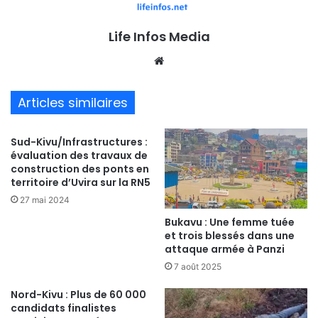
Life Infos Media
We
bsi
te
Articles similaires
Sud-Kivu/Infrastructures :
évaluation des travaux de
construction des ponts en
territoire d’Uvira sur la RN5
27 mai 2024
Bukavu : Une femme tuée
et trois blessés dans une
attaque armée à Panzi
7 août 2025
Nord-Kivu : Plus de 60 000
candidats finalistes