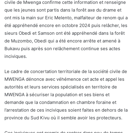
civile de Mwenga confirme cette information et renseigne
que les jeunes sont partis dans la forêt axe du drame et
ont mis la main sur Eric Melento, malfaiteur de renom qui a
été appréhendé encore en octobre 2024 puis relâcher, les
sieurs Obedi et Samson ont été appréhendé dans la forêt
de Muzombo, Obedi qui a été encore arrête et amené à
Bukavu puis après son relâchement continue ses actes
inciviques.
Le cadre de concertation territoriale de la société civile de
MWENGA dénonce avec véhémence cet acte et appel les
autorités et leurs services spécialisés en territoire de
MWENGA à sécuriser la population et ses biens et
demande que la condamnation en chambre foraine et
l’arrestation de ces inciviques soient faites en dehors de la
province du Sud Kivu où il semble avoir les protecteurs.
Ces inciviques ont promis de rentrer dans peu de temps