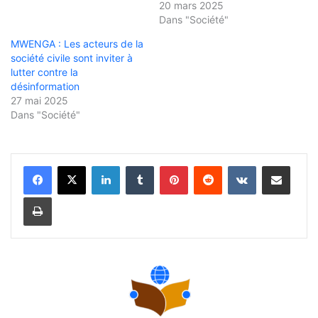
20 mars 2025
Dans "Société"
MWENGA : Les acteurs de la
société civile sont inviter à
lutter contre la
désinformation
27 mai 2025
Dans "Société"
Linkedin
Tumblr
Pinterest
Reddit
VKontakte
Partager par email
Imprimer