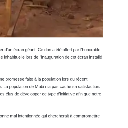
r d’un écran géant. Ce don a été offert par l’honorable
inhabituelle lors de l’inauguration de cet écran installé
e promesse faite à la population lors du récent
e. La population de Mubi n’a pas caché sa satisfaction.
 élus de développer ce type d’initiative afin que notre
rsonne mal intentionnée qui chercherait à compromettre