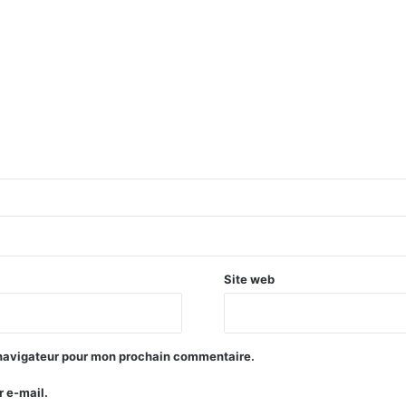
Site web
 navigateur pour mon prochain commentaire.
 e-mail.