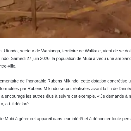
Utunda, secteur de Wanianga, territoire de Walikale, vient de se dote
kindo. Samedi 27 juin 2026, la population de Mubi a vécu une ambiance 
tre-ville.
mentaire de l’honorable Rubens Mikindo, cette dotation concrétise un
 formulées par Rubens Mikindo seront réalisées avant la fin de l’anné
a encouragé les autres élus à suivre cet exemple, « Je demande à nos
, a-t-il déclaré.
de Mubi à gérer cet appareil dans leur intérêt et à dénoncer toute pe