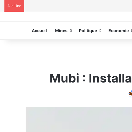
A la Une
Accueil
Mines
Politique
Economie
Mubi : Install