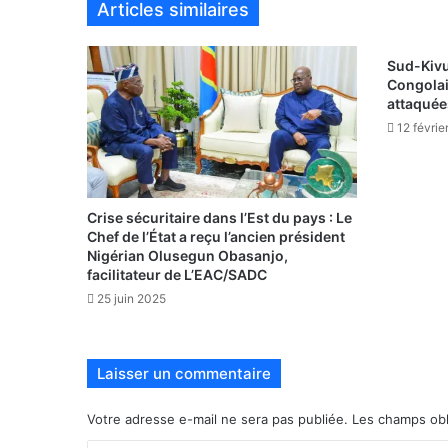
Articles similaires
Sud-Kivu
Congolai
attaquée
12 févrie
Crise sécuritaire dans l’Est du pays : Le
Chef de l’État a reçu l’ancien président
Nigérian Olusegun Obasanjo,
facilitateur de L’EAC/SADC
25 juin 2025
Laisser un commentaire
Votre adresse e-mail ne sera pas publiée.
Les champs obl