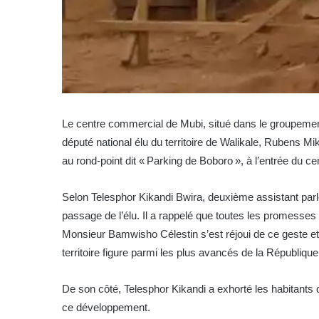
Le centre commercial de Mubi, situé dans le groupement 
député national élu du territoire de Walikale, Rubens Mi
au rond-point dit « Parking de Boboro », à l’entrée du cen
Selon Telesphor Kikandi Bwira, deuxième assistant parle
passage de l’élu. Il a rappelé que toutes les promesses
Monsieur Bamwisho Célestin s’est réjoui de ce geste et 
territoire figure parmi les plus avancés de la République »
De son côté, Telesphor Kikandi a exhorté les habitants 
ce développement.